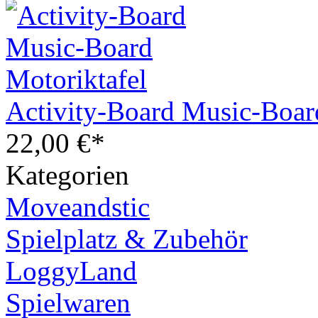
Activity-Board Music-Boar
22,00 €*
Kategorien
Moveandstic
Spielplatz & Zubehör
LoggyLand
Spielwaren