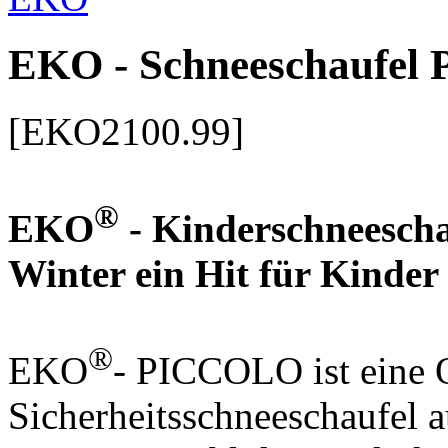
EKO - Schneeschaufe
[EKO2100.99]
®
EKO
- Kinderschneesch
Winter ein Hit für Kinder
®
EKO
- PICCOLO ist eine Q
Sicherheitsschneeschaufel 