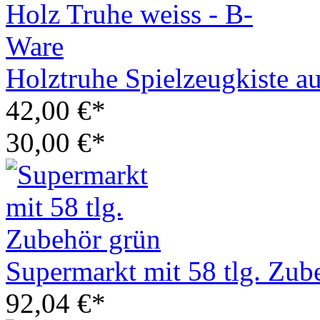
Holztruhe Spielzeugkiste a
42,00 €*
30,00 €*
Supermarkt mit 58 tlg. Zub
92,04 €*