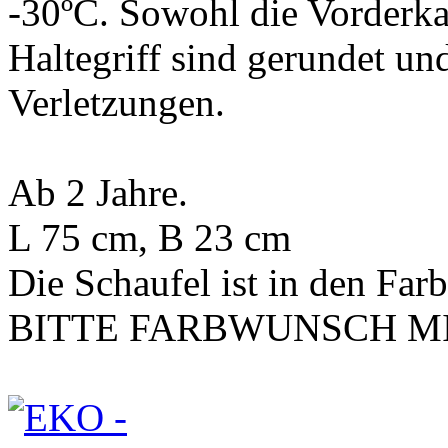
-30ºC. Sowohl die Vorderka
Haltegriff sind gerundet un
Verletzungen.
Ab 2 Jahre.
L 75 cm, B 23 cm
Die Schaufel ist in den Farb
BITTE FARBWUNSCH MI