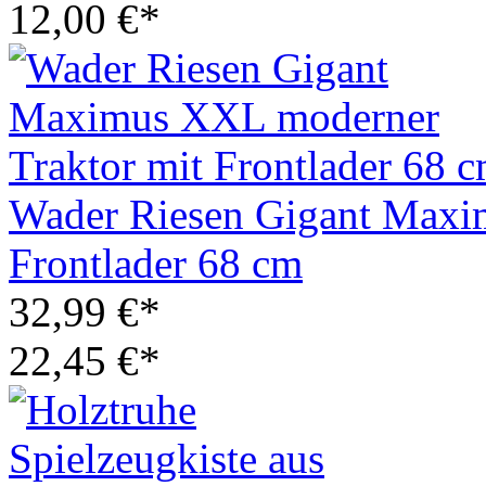
12,00 €*
Wader Riesen Gigant Maxi
Frontlader 68 cm
32,99 €*
22,45 €*