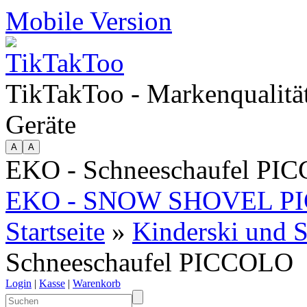
Mobile Version
TikTakToo - Markenqualität
Geräte
EKO - Schneeschaufel PI
EKO - SNOW SHOVEL P
Startseite
»
Kinderski und 
Schneeschaufel PICCOLO
Login
|
Kasse
|
Warenkorb