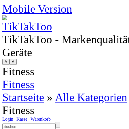
Mobile Version
TikTakToo - Markenqualität
Geräte
Fitness
Fitness
Startseite
»
Alle Kategorien
Fitness
Login
|
Kasse
|
Warenkorb