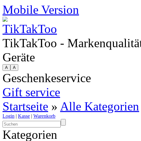
Mobile Version
TikTakToo - Markenqualität
Geräte
Geschenkeservice
Gift service
Startseite
»
Alle Kategorien
Login
|
Kasse
|
Warenkorb
Kategorien