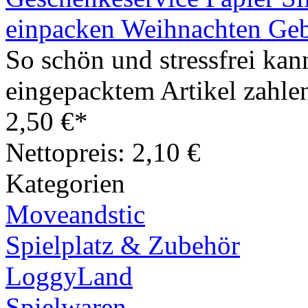
einpacken Weihnachten Geb
So schön und stressfrei kan
eingepacktem Artikel zahlen
2,50 €*
Nettopreis: 2,10 €
Kategorien
Moveandstic
Spielplatz & Zubehör
LoggyLand
Spielwaren