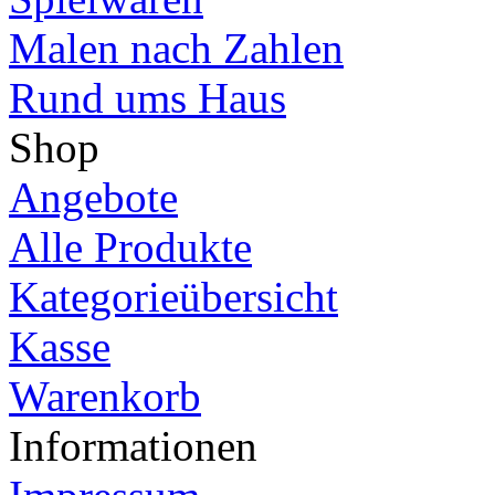
Malen nach Zahlen
Rund ums Haus
Shop
Angebote
Alle Produkte
Kategorieübersicht
Kasse
Warenkorb
Informationen