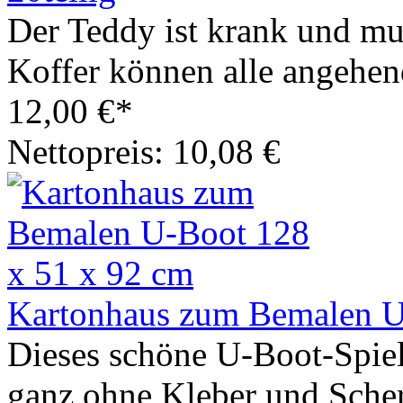
Der Teddy ist krank und mu
Koffer können alle angehen
12,00 €*
Nettopreis: 10,08 €
Kartonhaus zum Bemalen U
Dieses schöne U-Boot-Spielh
ganz ohne Kleber und Scher