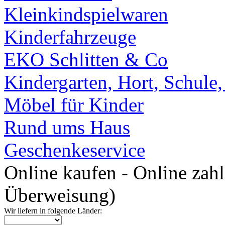
Kleinkindspielwaren
Kinderfahrzeuge
EKO Schlitten & Co
Kindergarten, Hort, Schule
Möbel für Kinder
Rund ums Haus
Geschenkeservice
Online kaufen - Online zah
Überweisung)
Wir liefern in folgende Länder: