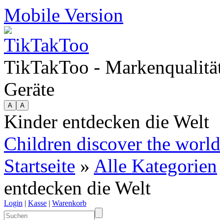
Mobile Version
TikTakToo - Markenqualität
Geräte
Kinder entdecken die Welt
Children discover the worl
Startseite
»
Alle Kategorien
entdecken die Welt
Login
|
Kasse
|
Warenkorb