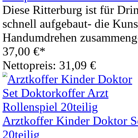
Diese Ritterburg ist für Dri
schnell aufgebaut- die Kuns
Handumdrehen zusammenge
37,00 €*
Nettopreis: 31,09 €
Arztkoffer Kinder Doktor S
20teilig