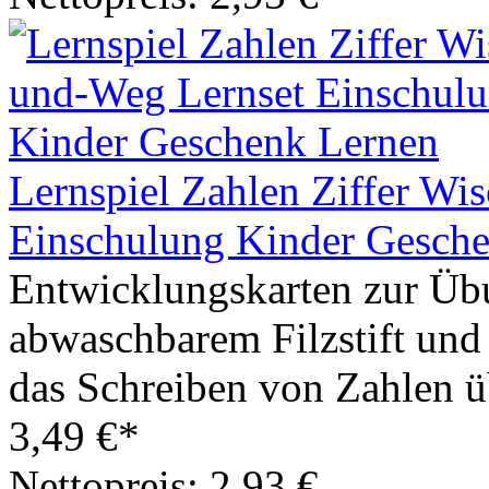
Lernspiel Zahlen Ziffer Wi
Einschulung Kinder Gesch
Entwicklungskarten zur Üb
abwaschbarem Filzstift un
das Schreiben von Zahlen ü
3,49 €*
Nettopreis: 2,93 €