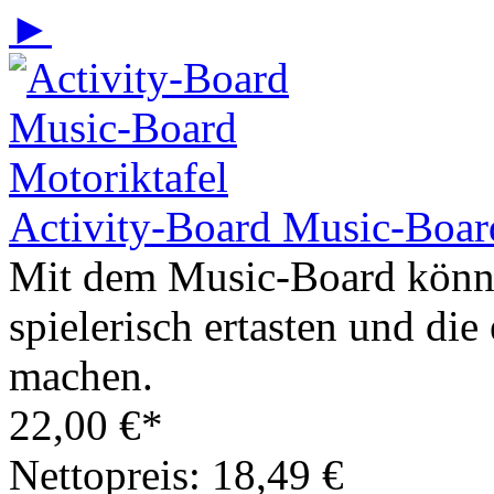
►
Activity-Board Music-Boar
Mit dem Music-Board könn
spielerisch ertasten und di
machen.
22,00 €*
Nettopreis: 18,49 €