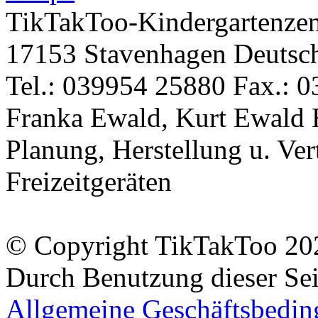
TikTakToo-Kindergartenzen
17153 Stavenhagen Deutsc
Tel.: 039954 25880 Fax.: 0
Franka Ewald, Kurt Ewald 
Planung, Herstellung u. Vert
Freizeitgeräten
© Copyright TikTakToo 20
Durch Benutzung dieser Sei
Allgemeine Geschäftsbedi