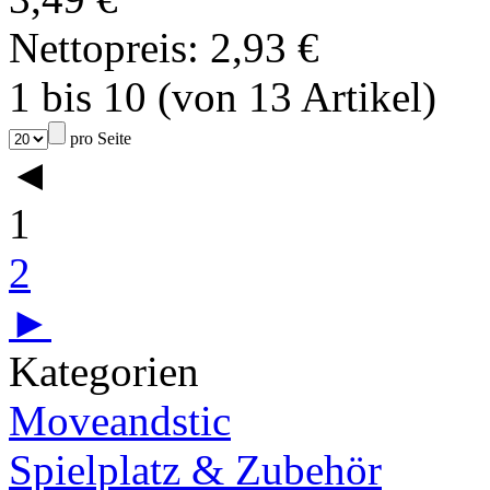
Nettopreis: 2,93 €
1 bis 10 (von 13 Artikel)
pro Seite
◄
1
2
►
Kategorien
Moveandstic
Spielplatz & Zubehör