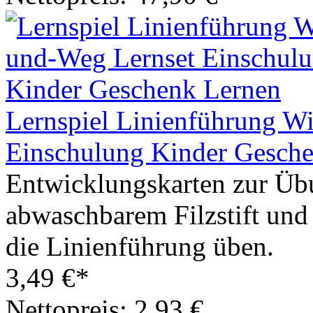
Lernspiel Linienführung W
Einschulung Kinder Gesch
Entwicklungskarten zur Üb
abwaschbarem Filzstift un
die Linienführung üben.
3,49 €*
Nettopreis: 2,93 €