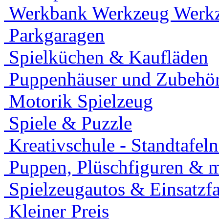
Werkbank Werkzeug Werkz
Parkgaragen
Spielküchen & Kaufläden
Puppenhäuser und Zubehö
Motorik Spielzeug
Spiele & Puzzle
Kreativschule - Standtafel
Puppen, Plüschfiguren & 
Spielzeugautos & Einsatzf
Kleiner Preis