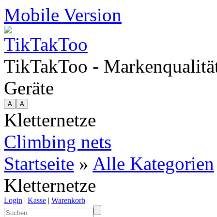
Mobile Version
TikTakToo - Markenqualität
Geräte
Kletternetze
Climbing nets
Startseite
»
Alle Kategorien
Kletternetze
Login
|
Kasse
|
Warenkorb