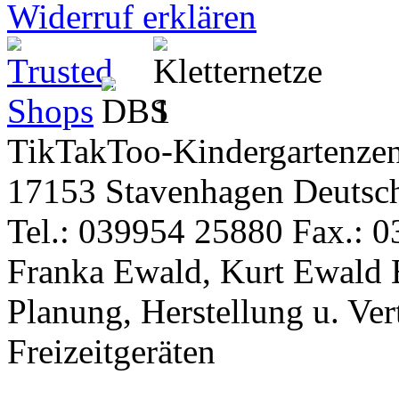
Widerruf erklären
TikTakToo-Kindergartenzen
17153 Stavenhagen Deutsc
Tel.: 039954 25880 Fax.: 0
Franka Ewald, Kurt Ewald 
Planung, Herstellung u. Vert
Freizeitgeräten