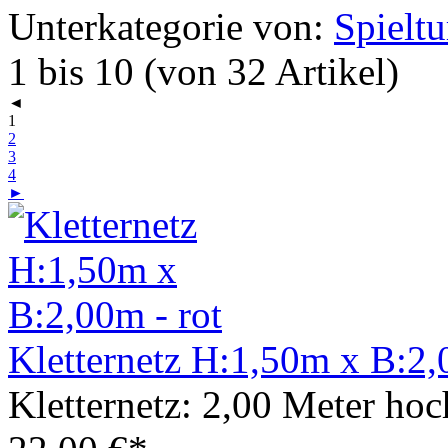
Unterkategorie von:
Spielt
1 bis 10 (von 32 Artikel)
◄
1
2
3
4
►
Kletternetz H:1,50m x B:2,
Kletternetz: 2,00 Meter hoc