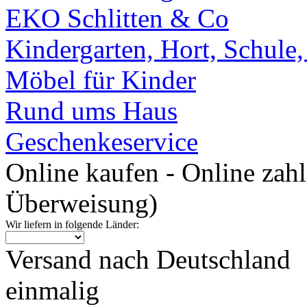
EKO Schlitten & Co
Kindergarten, Hort, Schule
Möbel für Kinder
Rund ums Haus
Geschenkeservice
Online kaufen - Online zah
Überweisung)
Wir liefern in folgende Länder:
Versand nach Deutschland
einmalig