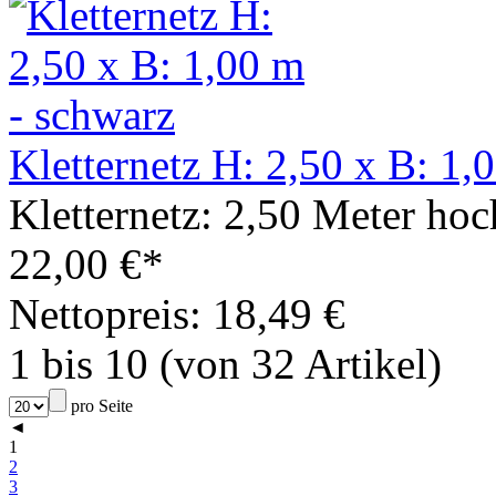
Kletternetz H: 2,50 x B: 1,
Kletternetz: 2,50 Meter hoc
22,00 €*
Nettopreis: 18,49 €
1 bis 10 (von 32 Artikel)
pro Seite
◄
1
2
3