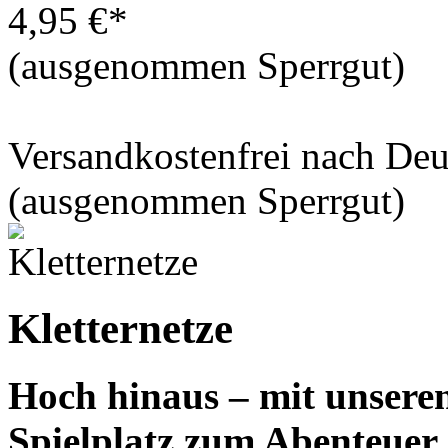
4,95 €*
(ausgenommen Sperrgut)
Versandkostenfrei nach De
(ausgenommen Sperrgut)
Kletternetze
Hoch hinaus – mit unseren
Spielplatz zum Abenteuer