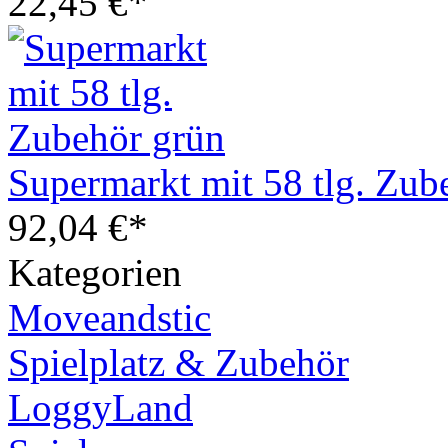
22,45 €*
Supermarkt mit 58 tlg. Zub
92,04 €*
Kategorien
Moveandstic
Spielplatz & Zubehör
LoggyLand