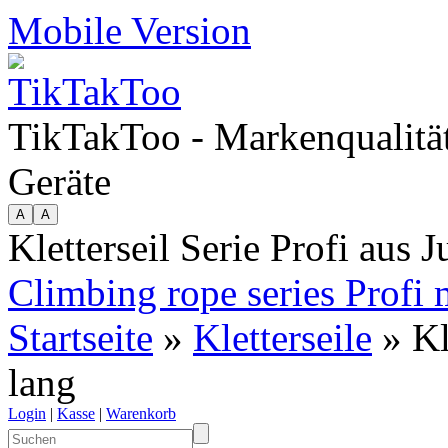
Mobile Version
TikTakToo - Markenqualität
Geräte
Kletterseil Serie Profi aus 
Climbing rope series Profi 
Startseite
»
Kletterseile
» Kl
lang
Login
|
Kasse
|
Warenkorb