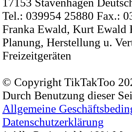
17153 Stavenhagen Deutsc
Tel.: 039954 25880 Fax.: 0
Franka Ewald, Kurt Ewald 
Planung, Herstellung u. Vert
Freizeitgeräten
© Copyright TikTakToo 20
Durch Benutzung dieser Sei
Allgemeine Geschäftsbedi
Datenschutzerklärung