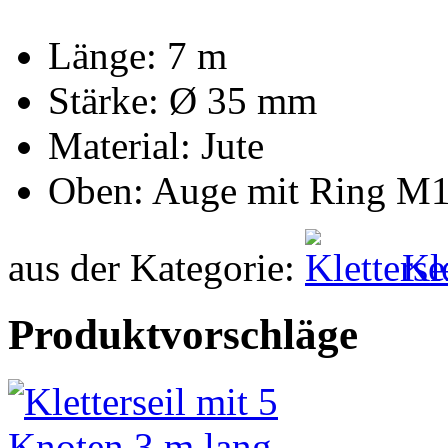
Länge: 7 m
Stärke: Ø 35 mm
Material: Jute
Oben: Auge mit Ring M
aus der Kategorie:
Kle
Produktvorschläge