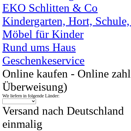
EKO Schlitten & Co
Kindergarten, Hort, Schule
Möbel für Kinder
Rund ums Haus
Geschenkeservice
Online kaufen - Online zah
Überweisung)
Wir liefern in folgende Länder:
Versand nach Deutschland
einmalig