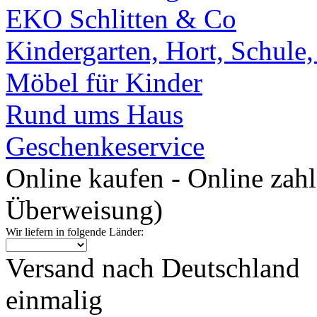
EKO Schlitten & Co
Kindergarten, Hort, Schule
Möbel für Kinder
Rund ums Haus
Geschenkeservice
Online kaufen - Online zah
Überweisung)
Wir liefern in folgende Länder:
Versand nach Deutschland
einmalig