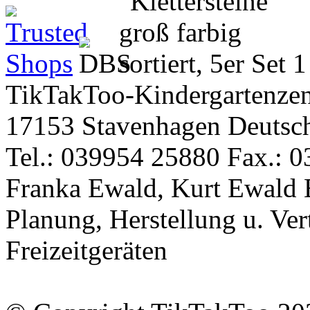
TikTakToo-Kindergartenzen
17153 Stavenhagen Deutsc
Tel.: 039954 25880 Fax.: 0
Franka Ewald, Kurt Ewald 
Planung, Herstellung u. Vert
Freizeitgeräten