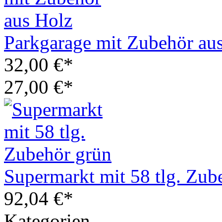
Parkgarage mit Zubehör au
32,00 €*
27,00 €*
Supermarkt mit 58 tlg. Zub
92,04 €*
Kategorien