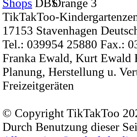
TikTakToo-Kindergartenzen
17153 Stavenhagen Deutsc
Tel.: 039954 25880 Fax.: 0
Franka Ewald, Kurt Ewald 
Planung, Herstellung u. Vert
Freizeitgeräten
© Copyright TikTakToo 20
Durch Benutzung dieser Sei