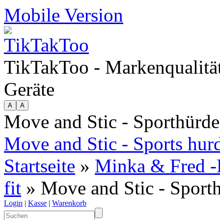
Mobile Version
TikTakToo - Markenqualität
Geräte
Move and Stic - Sporthürd
Move and Stic - Sports hur
Startseite
»
Minka & Fred -
fit
» Move and Stic - Sport
Login
|
Kasse
|
Warenkorb