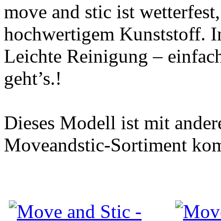
move and stic ist wetterfes
hochwertigem Kunststoff. I
Leichte Reinigung – einfac
geht’s.!
Dieses Modell ist mit ander
Moveandstic-Sortiment kom