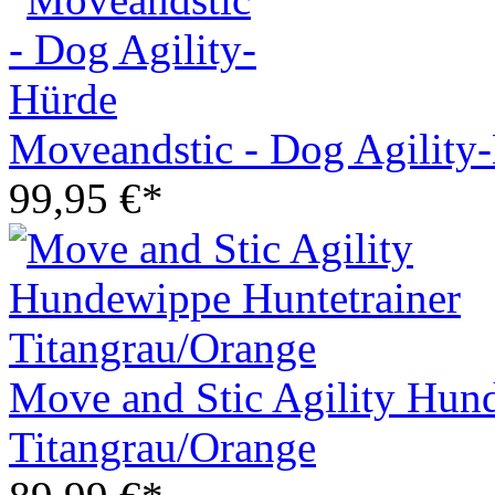
Moveandstic - Dog Agility
99,95 €*
Move and Stic Agility Hun
Titangrau/Orange