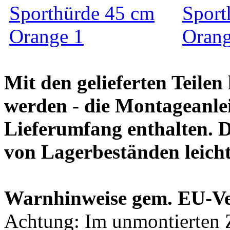
Mit den gelieferten Teile
werden - die Montageanlei
Lieferumfang enthalten. 
von Lagerbeständen leich
Warnhinweise gem. EU-V
Achtung: Im unmontierten Z