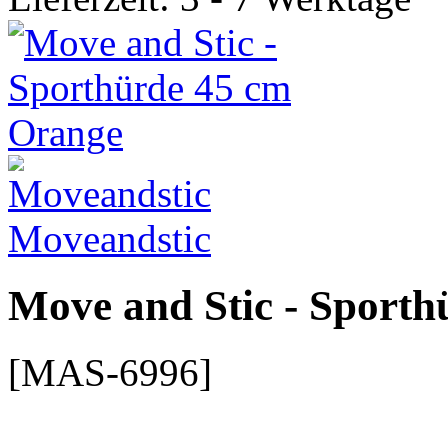
Moveandstic
Move and Stic - Sport
[MAS-6996]