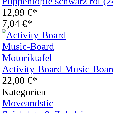
Puppentöpfe schwarz rot (
12,99 €*
7,04 €*
Activity-Board Music-Boar
22,00 €*
Kategorien
Moveandstic