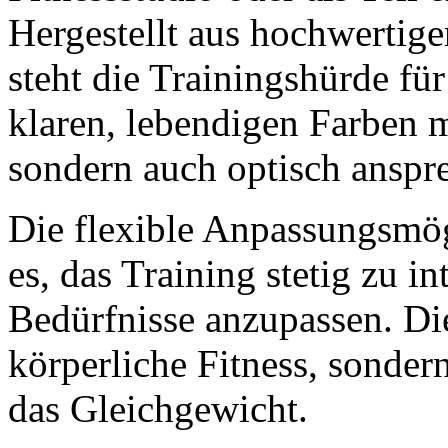
Hergestellt aus hochwertige
steht die Trainingshürde fü
klaren, lebendigen Farben m
sondern auch optisch anspr
Die flexible Anpassungsmög
es, das Training stetig zu i
Bedürfnisse anzupassen. Die
körperliche Fitness, sonder
das Gleichgewicht.