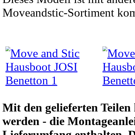
Moveandstic-Sortiment kom
Mit den gelieferten Teile
werden - die Montageanlei
Lieferumfang enthalten. 