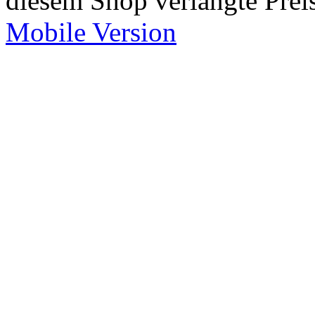
diesem Shop verlangte Prei
Mobile Version