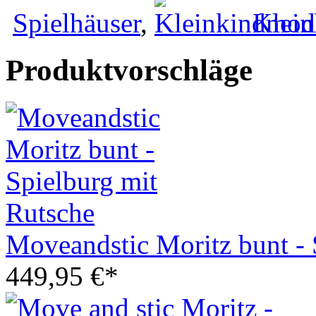
Spielhäuser
,
Klein
Produktvorschläge
Moveandstic Moritz bunt - 
449,95 €*