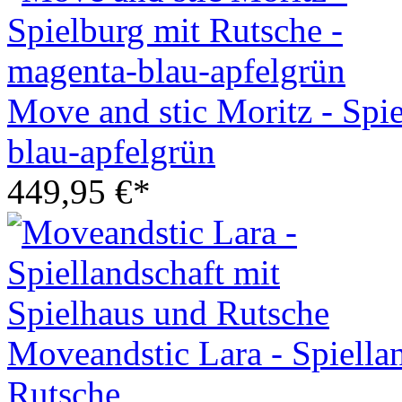
Move and stic Moritz - Spi
blau-apfelgrün
449,95 €*
Moveandstic Lara - Spiella
Rutsche