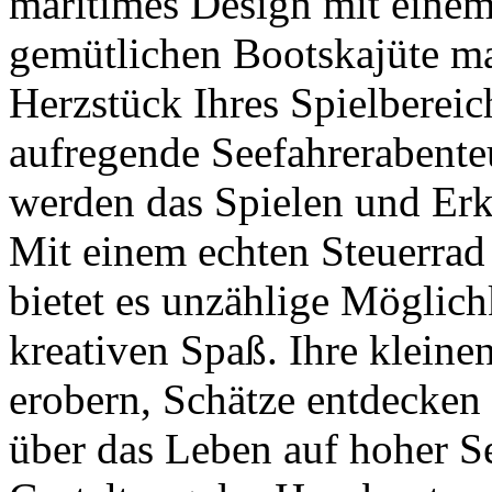
maritimes Design mit einem
gemütlichen Bootskajüte 
Herzstück Ihres Spielberei
aufregende Seefahrerabenteu
werden das Spielen und Erk
Mit einem echten Steuerrad
bietet es unzählige Möglich
kreativen Spaß. Ihre klein
erobern, Schätze entdecken
über das Leben auf hoher S