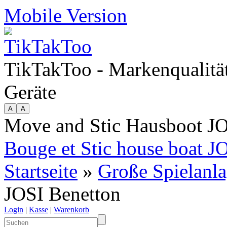
Mobile Version
TikTakToo - Markenqualität
Geräte
Move and Stic Hausboot JO
Bouge et Stic house boat J
Startseite
»
Große Spielanl
JOSI Benetton
Login
|
Kasse
|
Warenkorb