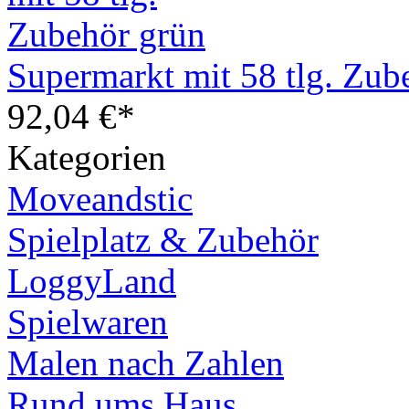
Supermarkt mit 58 tlg. Zub
92,04 €*
Kategorien
Moveandstic
Spielplatz & Zubehör
LoggyLand
Spielwaren
Malen nach Zahlen
Rund ums Haus