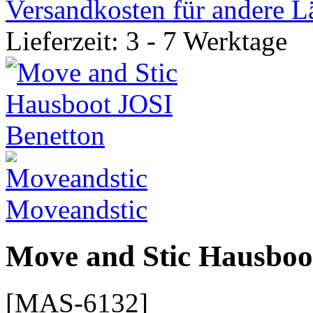
Versandkosten für andere L
Lieferzeit: 3 - 7 Werktage
Moveandstic
Move and Stic Hausboo
[MAS-6132]