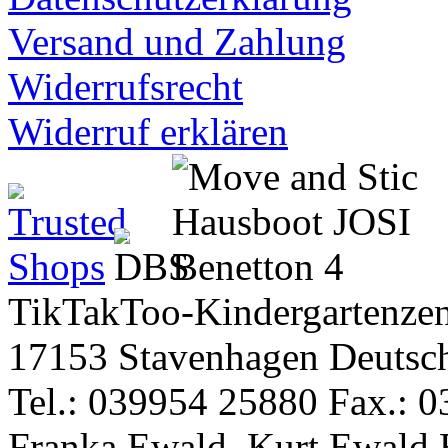
Versand und Zahlung
Widerrufsrecht
Widerruf erklären
TikTakToo-Kindergartenzen
17153 Stavenhagen Deutsc
Tel.: 039954 25880 Fax.: 0
Franka Ewald, Kurt Ewald 