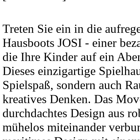
Treten Sie ein in die aufre
Hausboots JOSI - einer bez
die Ihre Kinder auf ein Ab
Dieses einzigartige Spielhau
Spielspaß, sondern auch Ra
kreatives Denken. Das Move
durchdachtes Design aus ro
mühelos miteinander verbu