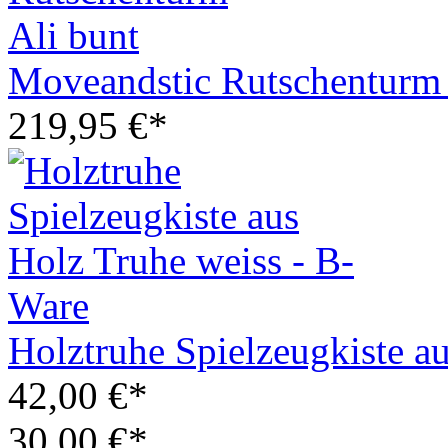
Moveandstic Rutschenturm 
219,95 €*
Holztruhe Spielzeugkiste a
42,00 €*
30,00 €*