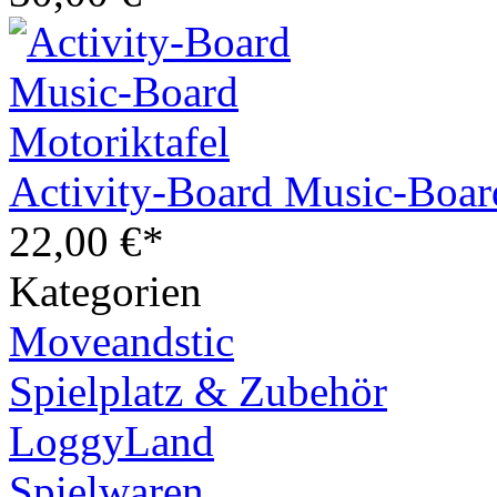
Activity-Board Music-Boar
22,00 €*
Kategorien
Moveandstic
Spielplatz & Zubehör
LoggyLand
Spielwaren