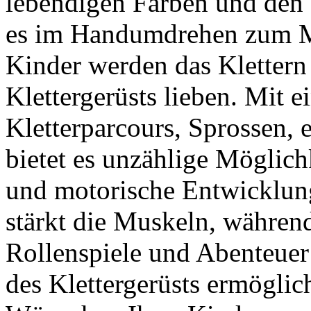
lebendigen Farben und den 
es im Handumdrehen zum Mit
Kinder werden das Klettern
Klettergerüsts lieben. Mit 
Kletterparcours, Sprossen,
bietet es unzählige Möglichk
und motorische Entwicklung
stärkt die Muskeln, während
Rollenspiele und Abenteuer
des Klettergerüsts ermöglic