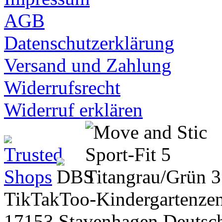
AGB
Datenschutzerklärung
Versand und Zahlung
Widerrufsrecht
Widerruf erklären
TikTakToo-Kindergartenzen
17153 Stavenhagen Deutsc