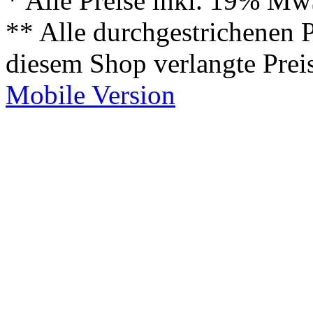
* Alle Preise inkl. 19% Mw
** Alle durchgestrichenen P
diesem Shop verlangte Prei
Mobile Version