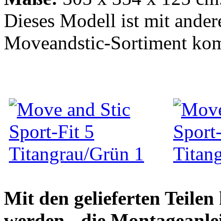
Dieses Modell ist mit ander
Moveandstic-Sortiment kom
Mit den gelieferten Teile
werden - die Montageanlei