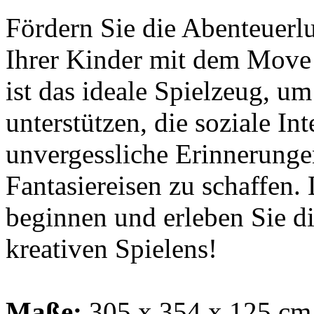
Fördern Sie die Abenteuerlu
Ihrer Kinder mit dem Move a
ist das ideale Spielzeug, u
unterstützen, die soziale In
unvergessliche Erinnerunge
Fantasiereisen zu schaffen.
beginnen und erleben Sie d
kreativen Spielens!
Maße:
305 x 354 x 125 cm