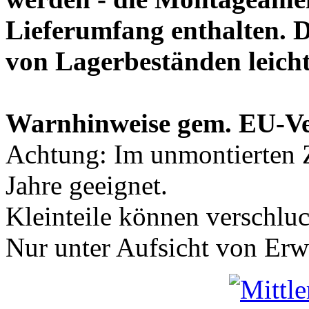
Lieferumfang enthalten. 
von Lagerbeständen leich
Warnhinweise gem. EU-V
Achtung: Im unmontierten Z
Jahre geeignet.
Kleinteile können verschlu
Nur unter Aufsicht von Er