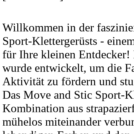
Willkommen in der faszinie
Sport-Klettergerüsts - eine
für Ihre kleinen Entdecker! 
wurde entwickelt, um die Fa
Aktivität zu fördern und st
Das Move and Stic Sport-Kle
Kombination aus strapazierf
mühelos miteinander verbu