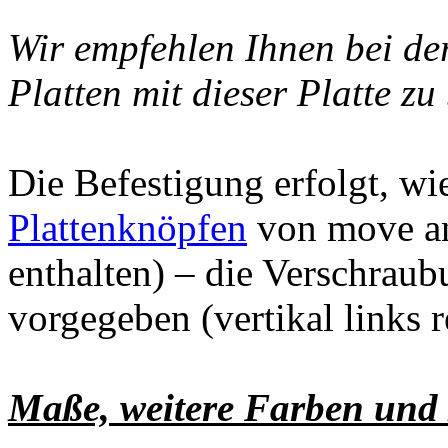
Wir empfehlen Ihnen bei de
Platten mit dieser Platte zu
Die Befestigung erfolgt, wi
Plattenknöpfen
von move an
enthalten) – die Verschraub
vorgegeben (vertikal links r
Maße, weitere Farben und