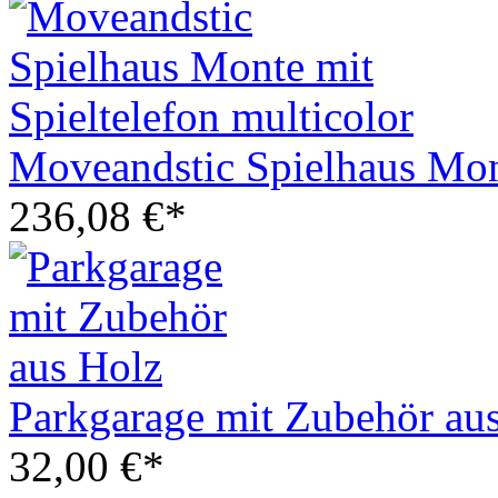
Moveandstic Spielhaus Mont
236,08 €*
Parkgarage mit Zubehör au
32,00 €*