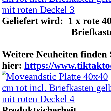
Geliefert wird: 1 x rote 
Briefkasten gelb 
Weitere Neuheiten finden 
hier:
https://www.tiktakto
Produktsicherheit