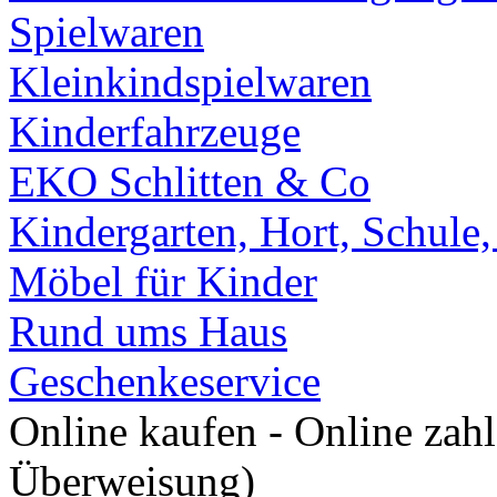
Spielwaren
Kleinkindspielwaren
Kinderfahrzeuge
EKO Schlitten & Co
Kindergarten, Hort, Schule
Möbel für Kinder
Rund ums Haus
Geschenkeservice
Online kaufen - Online zah
Überweisung)