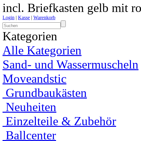
incl. Briefkasten gelb mit r
Login
|
Kasse
|
Warenkorb
Kategorien
Alle Kategorien
Sand- und Wassermuscheln
Moveandstic
Grundbaukästen
Neuheiten
Einzelteile & Zubehör
Ballcenter