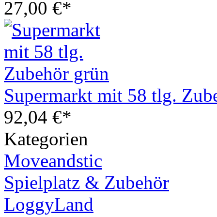
27,00 €*
Supermarkt mit 58 tlg. Zub
92,04 €*
Kategorien
Moveandstic
Spielplatz & Zubehör
LoggyLand