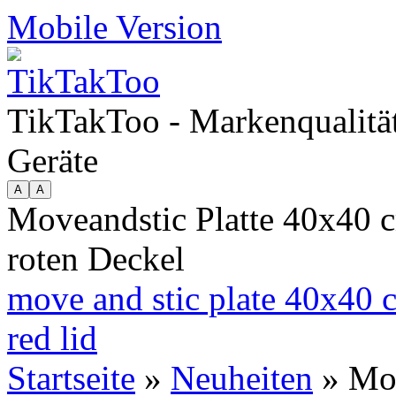
Mobile Version
TikTakToo - Markenqualität
Geräte
Moveandstic Platte 40x40 cm
roten Deckel
move and stic plate 40x40 c
red lid
Startseite
»
Neuheiten
» Mov