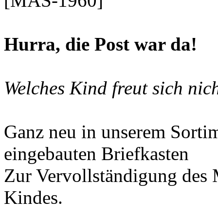
[MAS-1960]
Hurra,
die Post war da!
Welches Kind freut sich nic
Ganz neu in unserem Sortime
eingebauten Briefkasten
Zur Vervollständigung des 
Kindes.