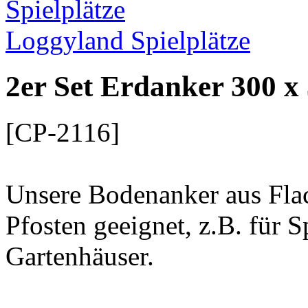
Loggyland Spielplätze
2er Set Erdanker 300 x
[CP-2116]
Unsere Bodenanker aus Flach
Pfosten geeignet, z.B. für 
Gartenhäuser.