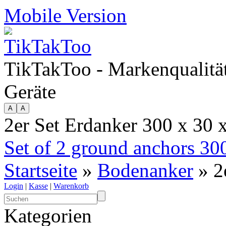
Mobile Version
TikTakToo - Markenqualität
Geräte
2er Set Erdanker 300 x 30
Set of 2 ground anchors 30
Startseite
»
Bodenanker
» 2
Login
|
Kasse
|
Warenkorb
Kategorien