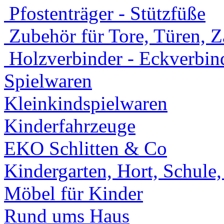
Pfostenträger - Stützfüße
Zubehör für Tore, Türen, 
Holzverbinder - Eckverbin
Spielwaren
Kleinkindspielwaren
Kinderfahrzeuge
EKO Schlitten & Co
Kindergarten, Hort, Schule
Möbel für Kinder
Rund ums Haus