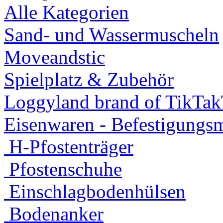
Alle Kategorien
Sand- und Wassermuscheln
Moveandstic
Spielplatz & Zubehör
Loggyland brand of TikTa
Eisenwaren - Befestigungsm
H-Pfostenträger
Pfostenschuhe
Einschlagbodenhülsen
Bodenanker