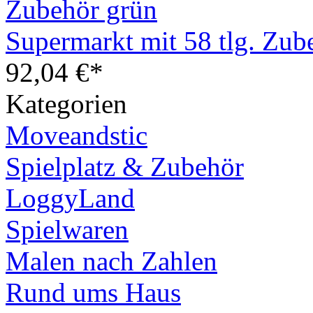
Supermarkt mit 58 tlg. Zub
92,04 €*
Kategorien
Moveandstic
Spielplatz & Zubehör
LoggyLand
Spielwaren
Malen nach Zahlen
Rund ums Haus