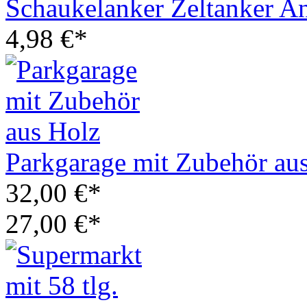
Schaukelanker Zeltanker A
4,98 €*
Parkgarage mit Zubehör au
32,00 €*
27,00 €*