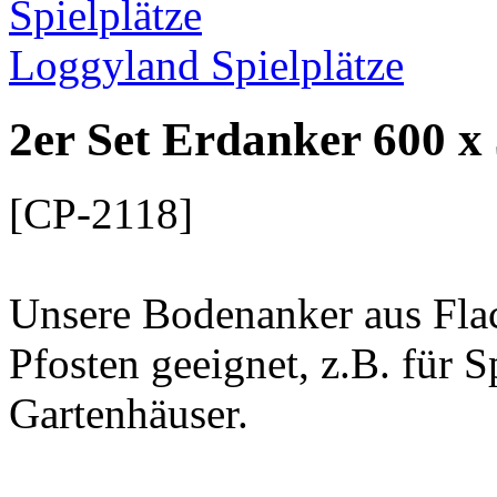
Loggyland Spielplätze
2er Set Erdanker 600 x
[CP-2118]
Unsere Bodenanker aus Flach
Pfosten geeignet, z.B. für 
Gartenhäuser.