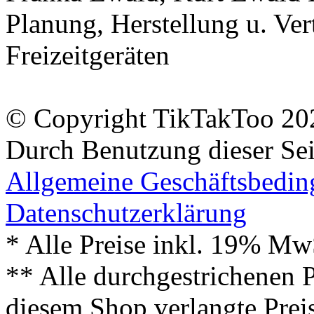
Planung, Herstellung u. Vert
Freizeitgeräten
© Copyright TikTakToo 20
Durch Benutzung dieser Sei
Allgemeine Geschäftsbedi
Datenschutzerklärung
* Alle Preise inkl. 19% Mw
** Alle durchgestrichenen P
diesem Shop verlangte Prei