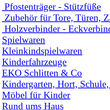
Pfostenträger - Stützfüße
Zubehör für Tore, Türen, 
Holzverbinder - Eckverbin
Spielwaren
Kleinkindspielwaren
Kinderfahrzeuge
EKO Schlitten & Co
Kindergarten, Hort, Schule
Möbel für Kinder
Rund ums Haus