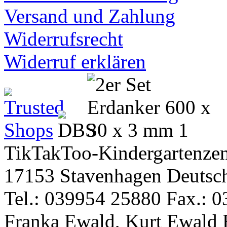
Versand und Zahlung
Widerrufsrecht
Widerruf erklären
TikTakToo-Kindergartenzen
17153 Stavenhagen Deutsc
Tel.: 039954 25880 Fax.: 0
Franka Ewald, Kurt Ewald 