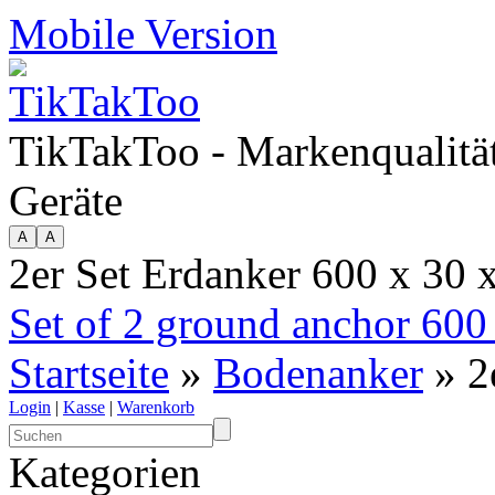
Mobile Version
TikTakToo - Markenqualität
Geräte
2er Set Erdanker 600 x 30
Set of 2 ground anchor 600
Startseite
»
Bodenanker
» 2
Login
|
Kasse
|
Warenkorb
Kategorien