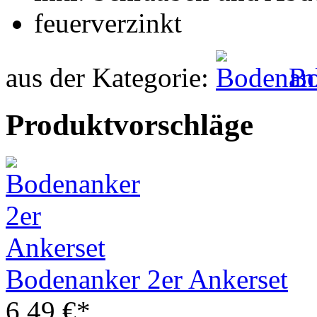
feuerverzinkt
aus der Kategorie:
Bo
Produktvorschläge
Bodenanker 2er Ankerset
6,49 €*