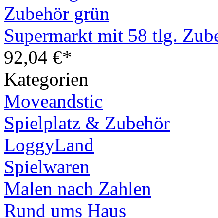
Supermarkt mit 58 tlg. Zub
92,04 €*
Kategorien
Moveandstic
Spielplatz & Zubehör
LoggyLand
Spielwaren
Malen nach Zahlen
Rund ums Haus