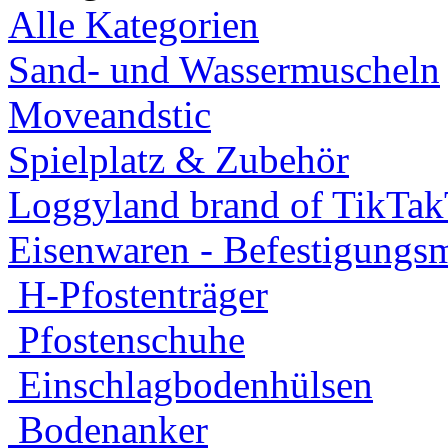
Alle Kategorien
Sand- und Wassermuscheln
Moveandstic
Spielplatz & Zubehör
Loggyland brand of TikTa
Eisenwaren - Befestigungsm
H-Pfostenträger
Pfostenschuhe
Einschlagbodenhülsen
Bodenanker