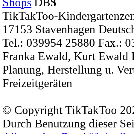
TikTakToo-Kindergartenzen
17153 Stavenhagen Deutsc
Tel.: 039954 25880 Fax.: 0
Franka Ewald, Kurt Ewald 
Planung, Herstellung u. Vert
Freizeitgeräten
© Copyright TikTakToo 20
Durch Benutzung dieser Sei