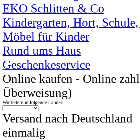
EKO Schlitten & Co
Kindergarten, Hort, Schule
Möbel für Kinder
Rund ums Haus
Geschenkeservice
Online kaufen - Online zah
Überweisung)
Wir liefern in folgende Länder:
Versand nach Deutschland
einmalig