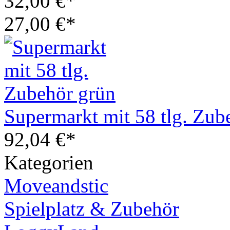
32,00 €*
27,00 €*
Supermarkt mit 58 tlg. Zub
92,04 €*
Kategorien
Moveandstic
Spielplatz & Zubehör