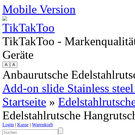
Mobile Version
TikTakToo - Markenqualität
Geräte
Anbaurutsche Edelstahlrut
Add-on slide Stainless steel 
Startseite
»
Edelstahlrutsch
Edelstahlrutsche Hangrutsc
Login
|
Kasse
|
Warenkorb