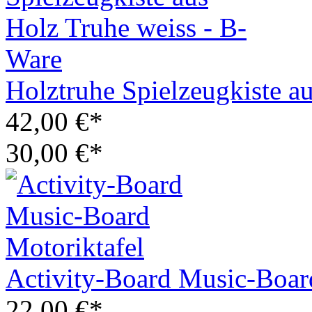
Holztruhe Spielzeugkiste a
42,00 €*
30,00 €*
Activity-Board Music-Boar
22,00 €*