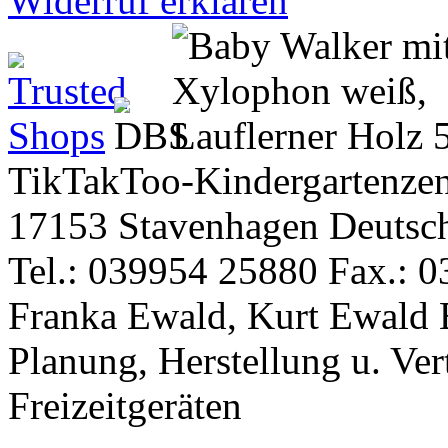
Widerruf erklären
TikTakToo-Kindergartenzen
17153 Stavenhagen Deutsc
Tel.: 039954 25880 Fax.: 0
Franka Ewald, Kurt Ewald 
Planung, Herstellung u. Vert
Freizeitgeräten