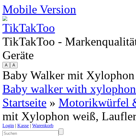
Mobile Version
TikTakToo - Markenqualität
Geräte
Baby Walker mit Xylophon 
Baby walker with xylophon
Startseite
»
Motorikwürfel 
mit Xylophon weiß, Laufle
Login
|
Kasse
|
Warenkorb