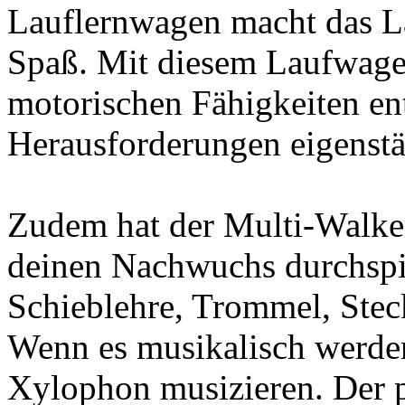
Lauflernwagen macht das La
Spaß. Mit diesem Laufwage
motorischen Fähigkeiten en
Herausforderungen eigenstä
Zudem hat der Multi-Walker 
deinen Nachwuchs durchspie
Schieblehre, Trommel, Stec
Wenn es musikalisch werden
Xylophon musizieren. Der p