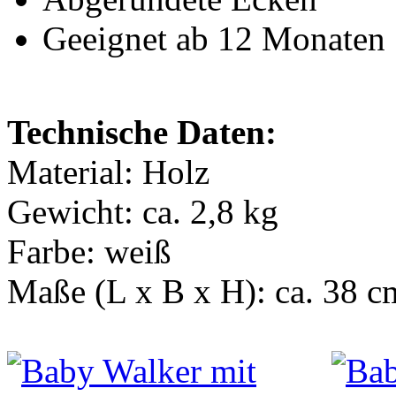
Geeignet ab 12 Monaten
Technische Daten:
Material: Holz
Gewicht: ca. 2,8 kg
Farbe: weiß
Maße (L x B x H): ca. 38 c