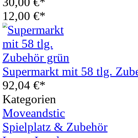
30,00 €*
12,00 €*
Supermarkt mit 58 tlg. Zub
92,04 €*
Kategorien
Moveandstic
Spielplatz & Zubehör