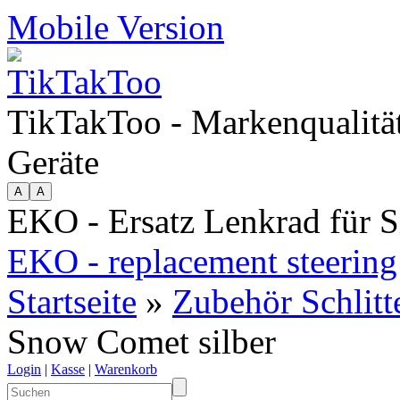
Mobile Version
TikTakToo - Markenqualität
Geräte
EKO - Ersatz Lenkrad für 
EKO - replacement steerin
Startseite
»
Zubehör Schlit
Snow Comet silber
Login
|
Kasse
|
Warenkorb