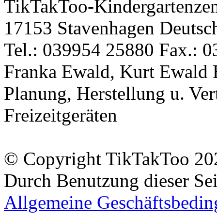
TikTakToo-Kindergartenzen
17153 Stavenhagen Deutsc
Tel.: 039954 25880 Fax.: 0
Franka Ewald, Kurt Ewald 
Planung, Herstellung u. Vert
Freizeitgeräten
© Copyright TikTakToo 20
Durch Benutzung dieser Sei
Allgemeine Geschäftsbedi