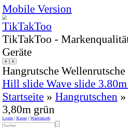
Mobile Version
TikTakToo - Markenqualität
Geräte
Hangrutsche Wellenrutsche
Hill slide Wave slide 3.80m
Startseite
»
Hangrutschen
» 
3,80m grün
Login
|
Kasse
|
Warenkorb