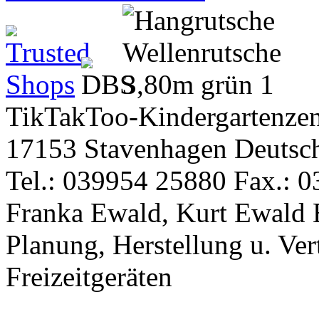
TikTakToo-Kindergartenzen
17153 Stavenhagen Deutsc
Tel.: 039954 25880 Fax.: 0
Franka Ewald, Kurt Ewald 
Planung, Herstellung u. Vert
Freizeitgeräten