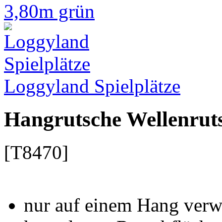
Loggyland Spielplätze
Hangrutsche Wellenrut
[T8470]
nur auf einem Hang verw