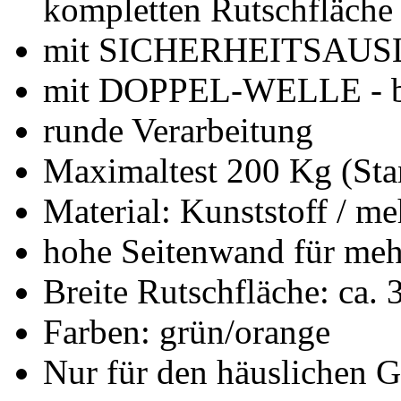
kompletten Rutschfläche 
mit SICHERHEITSAUSLA
mit DOPPEL-WELLE - bri
runde Verarbeitung
Maximaltest 200 Kg (Sta
Material: Kunststoff / me
hohe Seitenwand für meh
Breite Rutschfläche: ca.
Farben: grün/orange
Nur für den häuslichen 