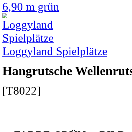
Loggyland Spielplätze
Hangrutsche Wellenrut
[T8022]