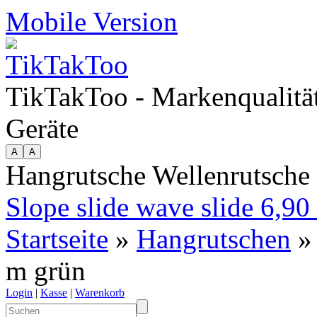
Mobile Version
TikTakToo - Markenqualität
Geräte
Hangrutsche Wellenrutsche
Slope slide wave slide 6,90
Startseite
»
Hangrutschen
» 
m grün
Login
|
Kasse
|
Warenkorb