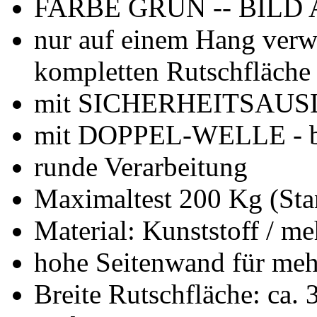
FARBE GRÜN -- BIL
nur auf einem Hang verw
kompletten Rutschfläche 
mit SICHERHEITSAUSLA
mit DOPPEL-WELLE - bri
runde Verarbeitung
Maximaltest 200 Kg (Sta
Material: Kunststoff / me
hohe Seitenwand für meh
Breite Rutschfläche: ca.