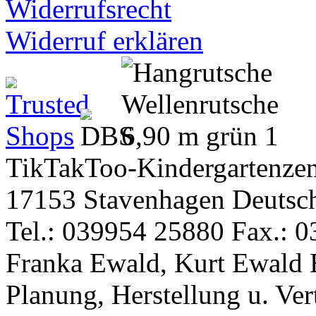
Widerrufsrecht
Widerruf erklären
TikTakToo-Kindergartenzen
17153 Stavenhagen Deutsc
Tel.: 039954 25880 Fax.: 0
Franka Ewald, Kurt Ewald 
Planung, Herstellung u. Vert