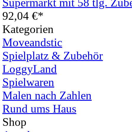
Supermarkt mit 58 tlg. Zub
92,04 €*
Kategorien
Moveandstic
Spielplatz & Zubehör
LoggyLand
Spielwaren
Malen nach Zahlen
Rund ums Haus
Shop