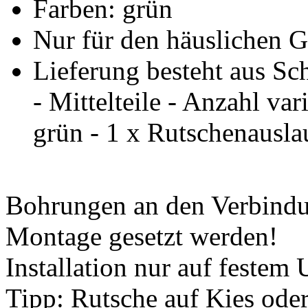
Farben: grün
Nur für den häuslichen 
Lieferung besteht aus Sc
- Mittelteile - Anzahl var
grün - 1 x Rutschenausla
Bohrungen an den Verbindun
Montage gesetzt werden!
Installation nur auf festem
Tipp: Rutsche auf Kies od