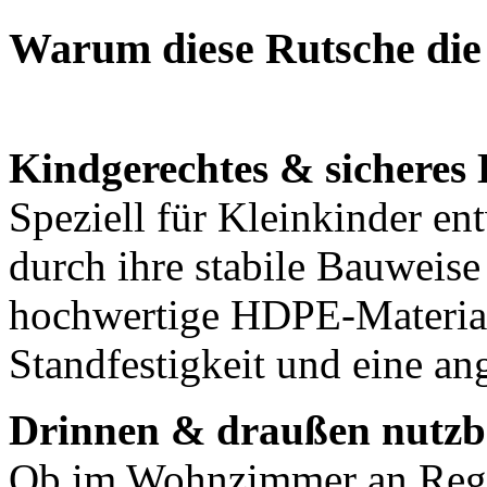
Warum diese Rutsche die 
Kindgerechtes & sicheres 
Speziell für Kleinkinder en
durch ihre stabile Bauweis
hochwertige HDPE-Material 
Standfestigkeit und eine a
Drinnen & draußen nutzb
Ob im Wohnzimmer an Rege