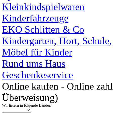
Kleinkindspielwaren
Kinderfahrzeuge
EKO Schlitten & Co
Kindergarten, Hort, Schule
Möbel für Kinder
Rund ums Haus
Geschenkeservice
Online kaufen - Online zah
Überweisung)
Wir liefern in folgende Länder: