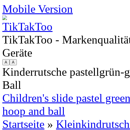
Mobile Version
TikTakToo - Markenqualität
Geräte
Kinderrutsche pastellgrün-
Ball
Children's slide pastel gree
hoop and ball
Startseite
»
Kleinkindrutsc