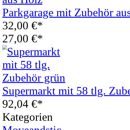
Parkgarage mit Zubehör au
32,00 €*
27,00 €*
Supermarkt mit 58 tlg. Zub
92,04 €*
Kategorien
Moveandstic