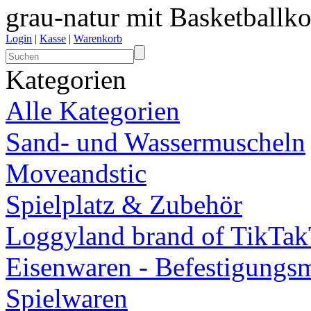
grau-natur mit Basketballko
Login
|
Kasse
|
Warenkorb
Kategorien
Alle Kategorien
Sand- und Wassermuscheln
Moveandstic
Spielplatz & Zubehör
Loggyland brand of TikTa
Eisenwaren - Befestigungsm
Spielwaren