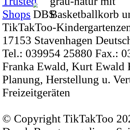
TikTakToo-Kindergartenzen
17153 Stavenhagen Deutsc
Tel.: 039954 25880 Fax.: 0
Franka Ewald, Kurt Ewald 
Planung, Herstellung u. Vert
Freizeitgeräten
© Copyright TikTakToo 20