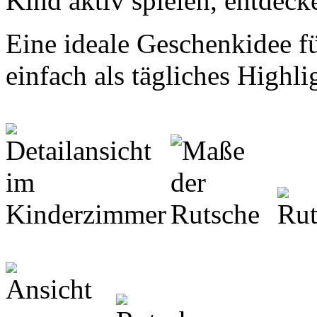
Kind aktiv spielen, entdec
Eine ideale Geschenkidee f
einfach als tägliches Highl