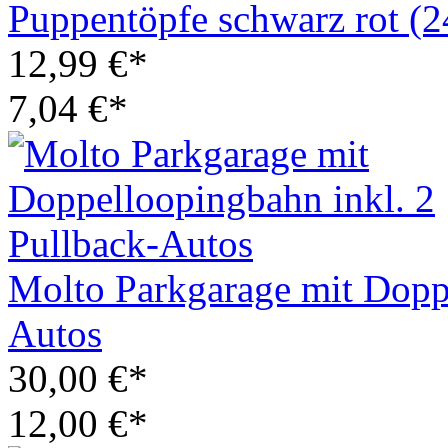
Puppentöpfe schwarz rot (
12,99 €*
7,04 €*
Molto Parkgarage mit Doppe
Autos
30,00 €*
12,00 €*