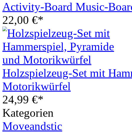
Activity-Board Music-Boar
22,00 €*
Holzspielzeug-Set mit Ham
Motorikwürfel
24,99 €*
Kategorien
Moveandstic