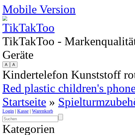
Mobile Version
TikTakToo - Markenqualität
Geräte
Kindertelefon Kunststoff ro
Red plastic children's phon
Startseite
»
Spielturmzubeh
Login
|
Kasse
|
Warenkorb
Kategorien