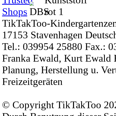
TikTakToo-Kindergartenzen
17153 Stavenhagen Deutsc
Tel.: 039954 25880 Fax.: 0
Franka Ewald, Kurt Ewald 
Planung, Herstellung u. Vert
Freizeitgeräten
© Copyright TikTakToo 20