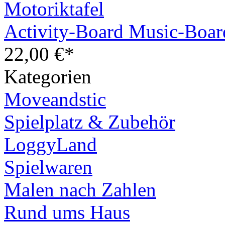
Activity-Board Music-Boar
22,00 €*
Kategorien
Moveandstic
Spielplatz & Zubehör
LoggyLand
Spielwaren
Malen nach Zahlen
Rund ums Haus