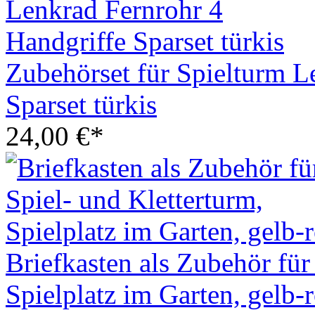
Zubehörset für Spielturm L
Sparset türkis
24,00 €*
Briefkasten als Zubehör für
Spielplatz im Garten, gelb-r