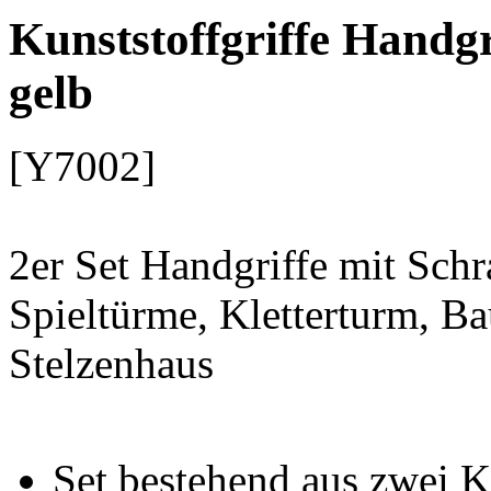
Kunststoffgriffe Handg
gelb
[Y7002]
2er Set Handgriffe mit Sc
Spieltürme, Kletterturm, B
Stelzenhaus
Set bestehend aus zwei K