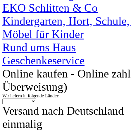
EKO Schlitten & Co
Kindergarten, Hort, Schule
Möbel für Kinder
Rund ums Haus
Geschenkeservice
Online kaufen - Online zah
Überweisung)
Wir liefern in folgende Länder:
Versand nach Deutschland
einmalig