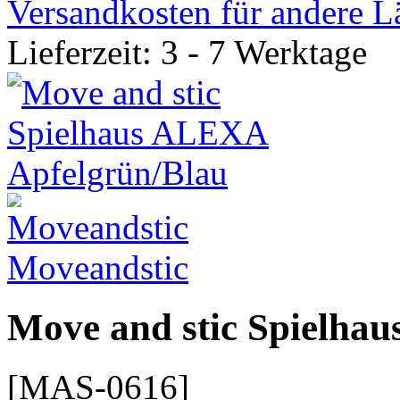
Versandkosten für andere L
Lieferzeit: 3 - 7 Werktage
Moveandstic
Move and stic Spielha
[MAS-0616]