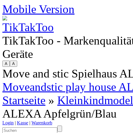
Mobile Version
TikTakToo - Markenqualität
Geräte
Move and stic Spielhaus 
Moveandstic play house AL
Startseite
»
Kleinkindmodel
ALEXA Apfelgrün/Blau
Login
|
Kasse
|
Warenkorb