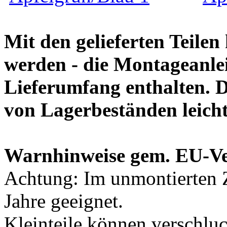
Mit den gelieferten Teile
werden - die Montageanlei
Lieferumfang enthalten. 
von Lagerbeständen leich
Warnhinweise gem. EU-V
Achtung: Im unmontierten Z
Jahre geeignet.
Kleinteile können verschlu