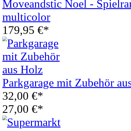
Moveandstic Noel - Spielr
multicolor
179,95 €*
Parkgarage mit Zubehör au
32,00 €*
27,00 €*