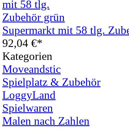
Supermarkt mit 58 tlg. Zub
92,04 €*
Kategorien
Moveandstic
Spielplatz & Zubehör
LoggyLand
Spielwaren
Malen nach Zahlen