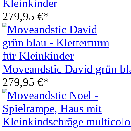
Kleinkinder
279,95 €*
Moveandstic David grün bla
279,95 €*