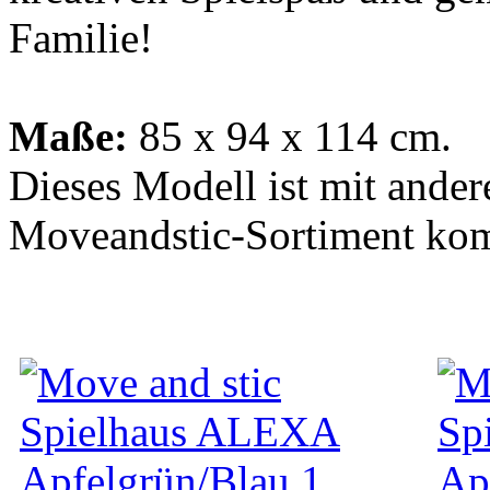
Familie!
Maße:
85 x 94 x 114 cm.
Dieses Modell ist mit ander
Moveandstic-Sortiment kom