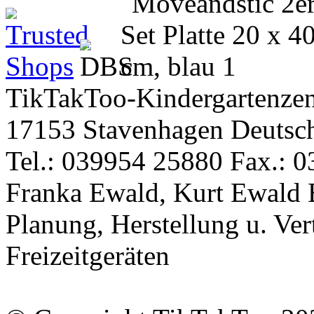
TikTakToo-Kindergartenzen
17153 Stavenhagen Deutsc
Tel.: 039954 25880 Fax.: 0
Franka Ewald, Kurt Ewald 
Planung, Herstellung u. Vert
Freizeitgeräten