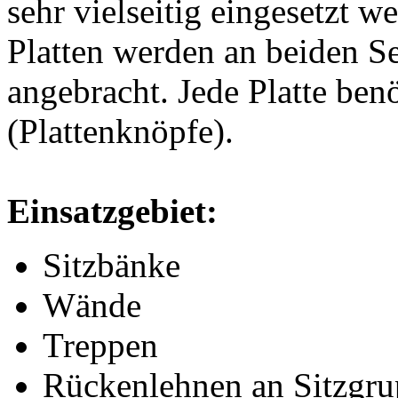
sehr vielseitig eingesetzt w
Platten werden an beiden Se
angebracht. Jede Platte ben
(Plattenknöpfe).
Einsatzgebiet:
Sitzbänke
Wände
Treppen
Rückenlehnen an Sitzgr