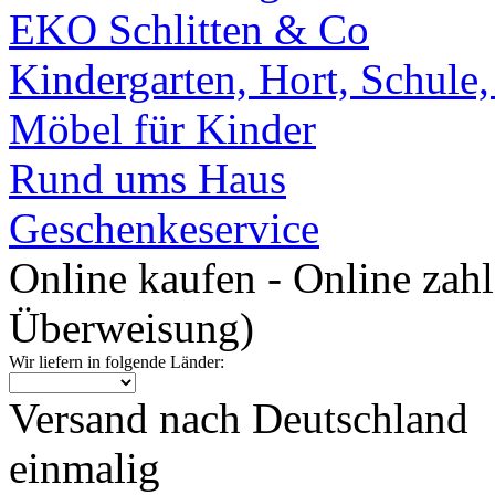
EKO Schlitten & Co
Kindergarten, Hort, Schule
Möbel für Kinder
Rund ums Haus
Geschenkeservice
Online kaufen - Online zah
Überweisung)
Wir liefern in folgende Länder:
Versand nach Deutschland
einmalig