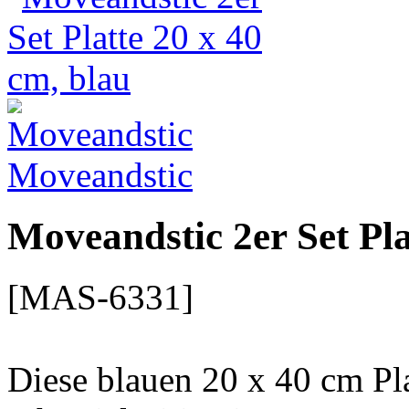
Moveandstic
Moveandstic 2er Set Pla
[MAS-6331]
Diese blauen 20 x 40 cm P