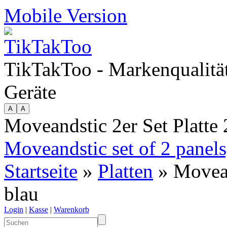
Mobile Version
TikTakToo - Markenqualität
Geräte
Moveandstic 2er Set Platte 
Moveandstic set of 2 panels
Startseite
»
Platten
» Movean
blau
Login
|
Kasse
|
Warenkorb