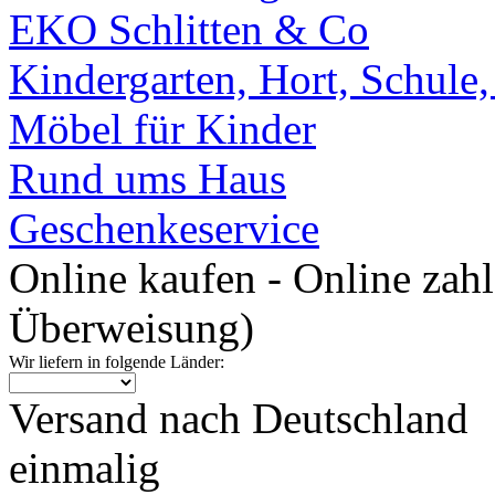
EKO Schlitten & Co
Kindergarten, Hort, Schule
Möbel für Kinder
Rund ums Haus
Geschenkeservice
Online kaufen - Online zah
Überweisung)
Wir liefern in folgende Länder:
Versand nach Deutschland
einmalig