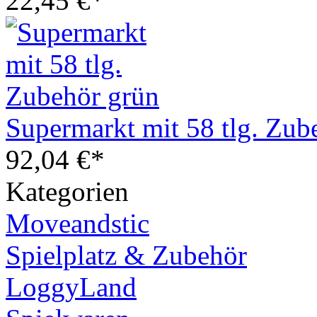
22,45 €*
Supermarkt mit 58 tlg. Zub
92,04 €*
Kategorien
Moveandstic
Spielplatz & Zubehör
LoggyLand