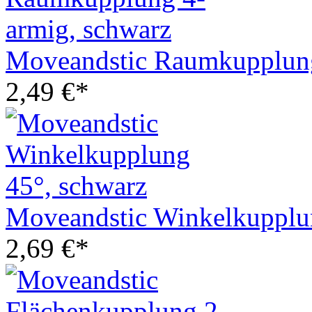
Moveandstic Raumkupplung
2,49 €*
Moveandstic Winkelkupplu
2,69 €*