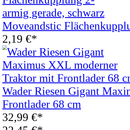
Moveandstic Flächenkupplu
2,19 €*
Wader Riesen Gigant Maxi
Frontlader 68 cm
32,99 €*