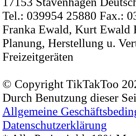
17153 Stavenhagen Deutsc
Tel.: 039954 25880 Fax.: 0
Franka Ewald, Kurt Ewald 
Planung, Herstellung u. Vert
Freizeitgeräten
© Copyright TikTakToo 20
Durch Benutzung dieser Sei
Allgemeine Geschäftsbedi
Datenschutzerklärung