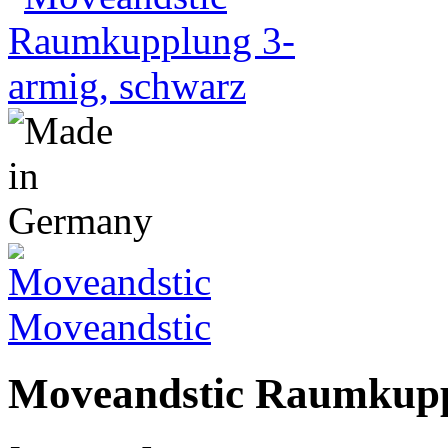
Moveandstic
Moveandstic Raumkupp