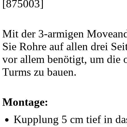
[875003]
Mit der 3-armigen Movean
Sie Rohre auf allen drei Se
vor allem benötigt, um die
Turms zu bauen.
Montage:
Kupplung 5 cm tief in da