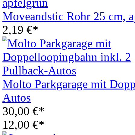
Moveandstic Rohr 25 cm, a
2,19 €*
Molto Parkgarage mit Doppe
Autos
30,00 €*
12,00 €*