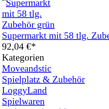
Supermarkt mit 58 tlg. Zub
92,04 €*
Kategorien
Moveandstic
Spielplatz & Zubehör
LoggyLand
Spielwaren