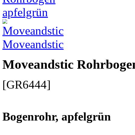
Moveandstic
Moveandstic Rohrbogen
[GR6444]
Bogenrohr, apfelgrün