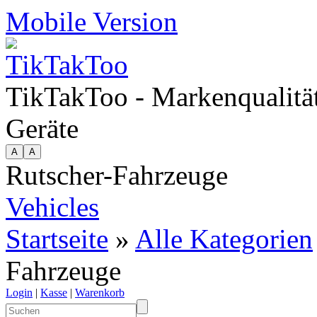
Mobile Version
TikTakToo - Markenqualität
Geräte
Rutscher-Fahrzeuge
Vehicles
Startseite
»
Alle Kategorien
Fahrzeuge
Login
|
Kasse
|
Warenkorb