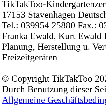
TikTakToo-Kindergartenzen
17153 Stavenhagen Deutsc
Tel.: 039954 25880 Fax.: 0
Franka Ewald, Kurt Ewald 
Planung, Herstellung u. Vert
Freizeitgeräten
© Copyright TikTakToo 20
Durch Benutzung dieser Sei
Allgemeine Geschäftsbedi