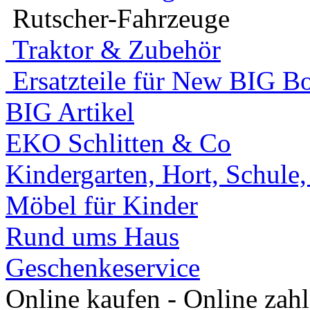
Rutscher-Fahrzeuge
Traktor & Zubehör
Ersatzteile für New BIG Bo
BIG Artikel
EKO Schlitten & Co
Kindergarten, Hort, Schule
Möbel für Kinder
Rund ums Haus
Geschenkeservice
Online kaufen - Online zah