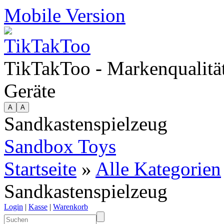
Mobile Version
TikTakToo - Markenqualität
Geräte
Sandkastenspielzeug
Sandbox Toys
Startseite
»
Alle Kategorien
Sandkastenspielzeug
Login
|
Kasse
|
Warenkorb