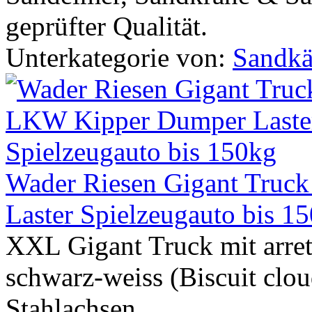
geprüfter Qualität.
Unterkategorie von:
Sandkä
Wader Riesen Gigant Tru
Laster Spielzeugauto bis 1
XXL Gigant Truck mit arret
schwarz-weiss (Biscuit clou
Stahlachsen.