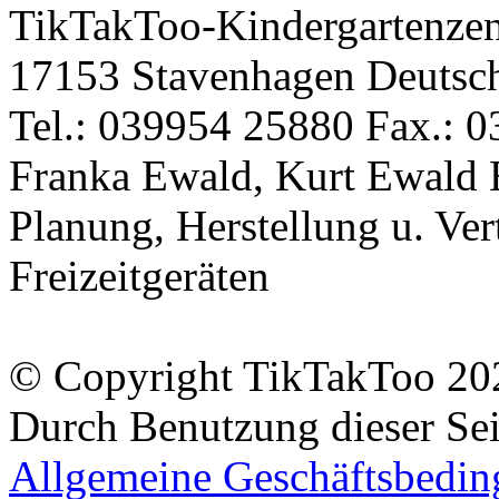
TikTakToo-Kindergartenzen
17153 Stavenhagen Deutsc
Tel.: 039954 25880 Fax.: 0
Franka Ewald, Kurt Ewald 
Planung, Herstellung u. Vert
Freizeitgeräten
© Copyright TikTakToo 20
Durch Benutzung dieser Sei
Allgemeine Geschäftsbedi