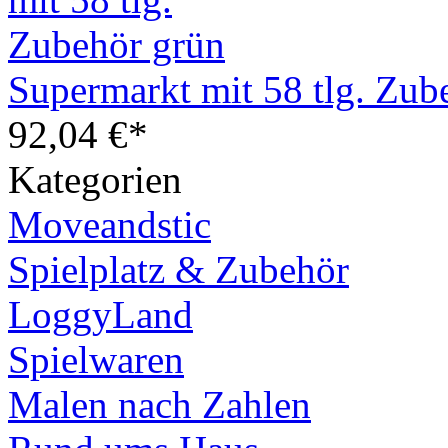
Supermarkt mit 58 tlg. Zub
92,04 €*
Kategorien
Moveandstic
Spielplatz & Zubehör
LoggyLand
Spielwaren
Malen nach Zahlen