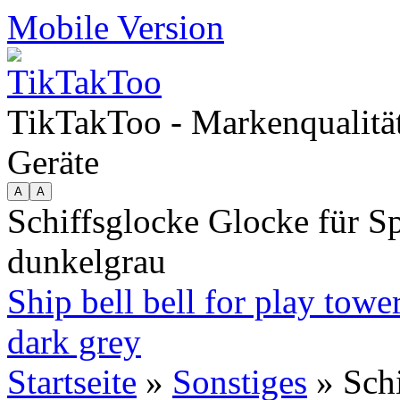
Mobile Version
TikTakToo - Markenqualität
Geräte
Schiffsglocke Glocke für Sp
dunkelgrau
Ship bell bell for play towe
dark grey
Startseite
»
Sonstiges
» Schi