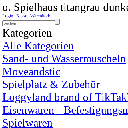
o. Spielhaus titangrau dunk
Login
|
Kasse
|
Warenkorb
Kategorien
Alle Kategorien
Sand- und Wassermuscheln
Moveandstic
Spielplatz & Zubehör
Loggyland brand of TikTa
Eisenwaren - Befestigungsm
Spielwaren