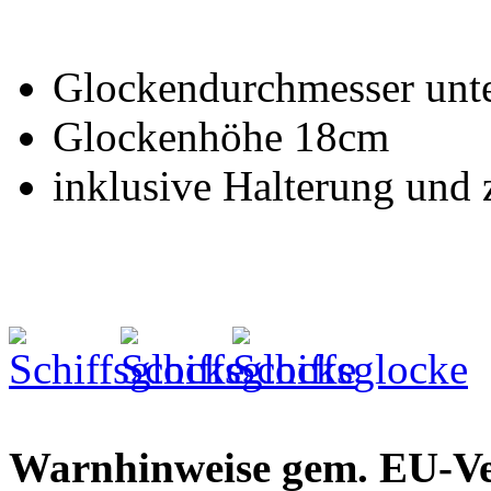
Glockendurchmesser unt
Glockenhöhe 18cm
inklusive Halterung und
Warnhinweise gem. EU-V