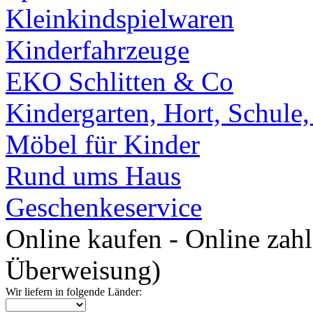
Kleinkindspielwaren
Kinderfahrzeuge
EKO Schlitten & Co
Kindergarten, Hort, Schule
Möbel für Kinder
Rund ums Haus
Geschenkeservice
Online kaufen - Online zah
Überweisung)
Wir liefern in folgende Länder: