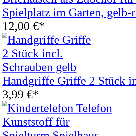
Spielplatz im Garten, gelb-r
12,00 €*
Handgriffe Griffe 2 Stück i
3,99 €*