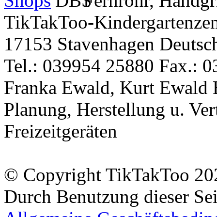
TikTakToo-Kindergartenzen
17153 Stavenhagen Deutsc
Tel.: 039954 25880 Fax.: 0
Franka Ewald, Kurt Ewald 
Planung, Herstellung u. Vert
Freizeitgeräten
© Copyright TikTakToo 20
Durch Benutzung dieser Sei