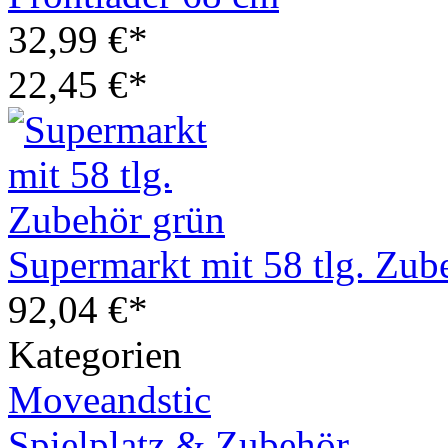
32,99 €*
22,45 €*
Supermarkt mit 58 tlg. Zub
92,04 €*
Kategorien
Moveandstic
Spielplatz & Zubehör