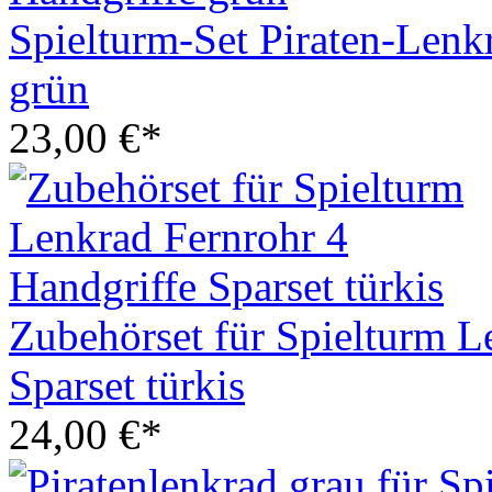
Spielturm-Set Piraten-Lenk
grün
23,00 €*
Zubehörset für Spielturm L
Sparset türkis
24,00 €*