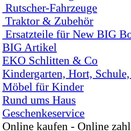
Rutscher-Fahrzeuge
Traktor & Zubehör
Ersatzteile für New BIG Bo
BIG Artikel
EKO Schlitten & Co
Kindergarten, Hort, Schule
Möbel für Kinder
Rund ums Haus
Geschenkeservice
Online kaufen - Online zah