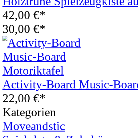
Holztruhe Spielzeugkiste a
42,00 €*
30,00 €*
Activity-Board Music-Boar
22,00 €*
Kategorien
Moveandstic