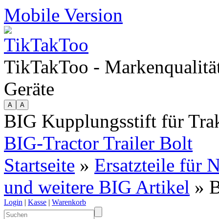
Mobile Version
TikTakToo - Markenqualität
Geräte
BIG Kupplungsstift für Tr
BIG-Tractor Trailer Bolt
Startseite
»
Ersatzteile für
und weitere BIG Artikel
» B
Login
|
Kasse
|
Warenkorb