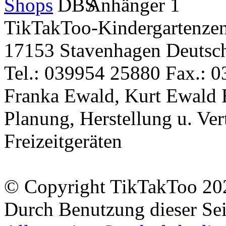
TikTakToo-Kindergartenzen
17153 Stavenhagen Deutsc
Tel.: 039954 25880 Fax.: 0
Franka Ewald, Kurt Ewald 
Planung, Herstellung u. Vert
Freizeitgeräten
© Copyright TikTakToo 20
Durch Benutzung dieser Sei