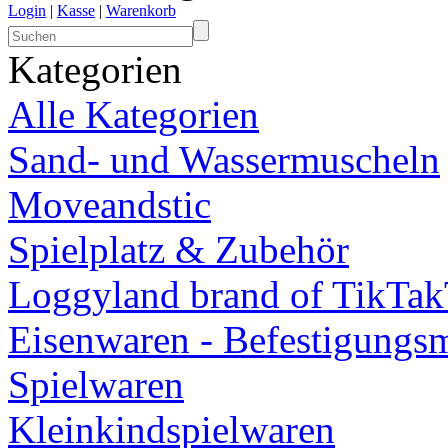
Login
|
Kasse
|
Warenkorb
Kategorien
Alle Kategorien
Sand- und Wassermuscheln
Moveandstic
Spielplatz & Zubehör
Loggyland brand of TikTa
Eisenwaren - Befestigungsm
Spielwaren
Kleinkindspielwaren