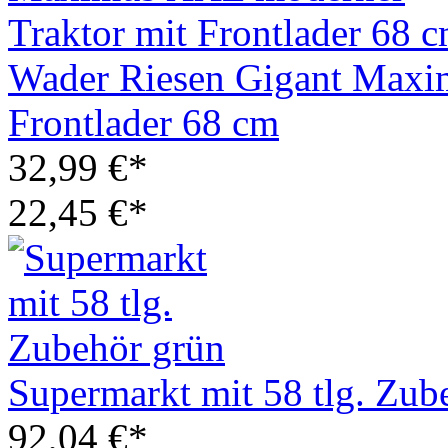
Wader Riesen Gigant Maxi
Frontlader 68 cm
32,99 €*
22,45 €*
Supermarkt mit 58 tlg. Zub
92,04 €*