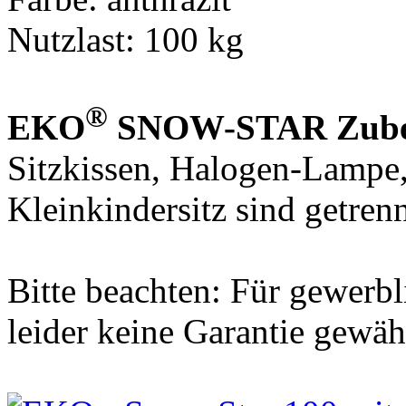
Nutzlast: 100 kg
®
EKO
SNOW-STAR Zube
Sitzkissen, Halogen-Lampe
Kleinkindersitz sind getren
Bitte beachten: Für gewerb
leider keine Garantie gewäh