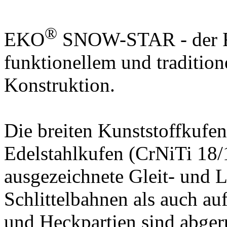
®
EKO
SNOW-STAR - der Rod
funktionellem und tradition
Konstruktion.
Die breiten Kunststoffkufen
Edelstahlkufen (CrNiTi 18/
ausgezeichnete Gleit- und 
Schlittelbahnen als auch au
und Heckpartien sind abge