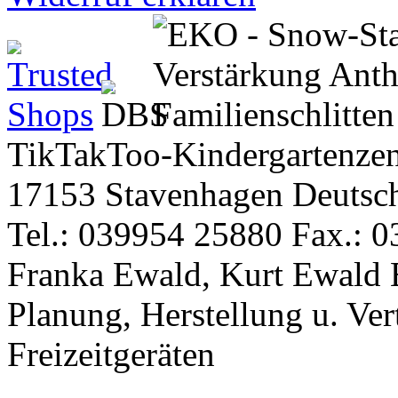
TikTakToo-Kindergartenzen
17153 Stavenhagen Deutsc
Tel.: 039954 25880 Fax.: 0
Franka Ewald, Kurt Ewald 
Planung, Herstellung u. Vert
Freizeitgeräten