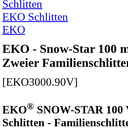
EKO Schlitten
EKO
EKO - Snow-Star 100 mi
Zweier Familienschlitte
[EKO3000.90V]
®
EKO
SNOW-STAR 100 V m
Schlitten - Familienschlitt