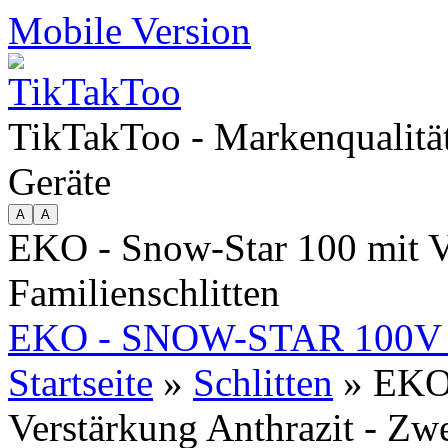
Mobile Version
TikTakToo - Markenqualität
Geräte
EKO - Snow-Star 100 mit Ve
Familienschlitten
EKO - SNOW-STAR 100
Startseite
»
Schlitten
» EKO 
Verstärkung Anthrazit - Zwe