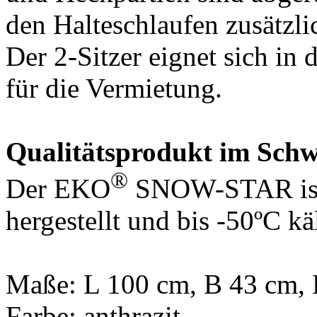
den Halteschlaufen zusätzli
Der 2-Sitzer eignet sich in 
für die Vermietung.
Qualitätsprodukt im Schw
®
Der EKO
SNOW-STAR ist 
hergestellt und bis -50ºC kä
Maße: L 100 cm, B 43 cm,
Farbe: anthrazit