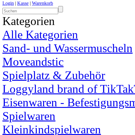
Login
|
Kasse
|
Warenkorb
Kategorien
Alle Kategorien
Sand- und Wassermuscheln
Moveandstic
Spielplatz & Zubehör
Loggyland brand of TikTa
Eisenwaren - Befestigungsm
Spielwaren
Kleinkindspielwaren