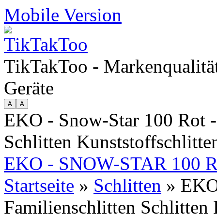
Mobile Version
TikTakToo - Markenqualität
Geräte
EKO - Snow-Star 100 Rot - 
Schlitten Kunststoffschlitte
EKO - SNOW-STAR 100 
Startseite
»
Schlitten
» EKO 
Familienschlitten Schlitten 