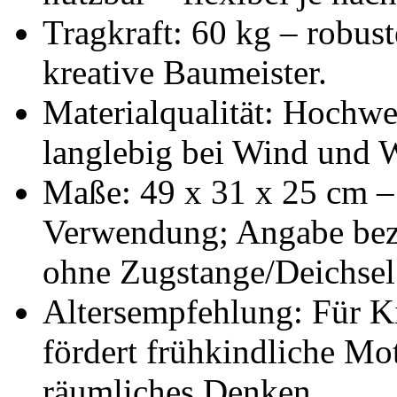
Tragkraft: 60 kg – robuste
kreative Baumeister.
Materialqualität: Hochwer
langlebig bei Wind und W
Maße: 49 x 31 x 25 cm – 
Verwendung; Angabe bezi
ohne Zugstange/Deichsel
Altersempfehlung: Für K
fördert frühkindliche Mo
räumliches Denken.