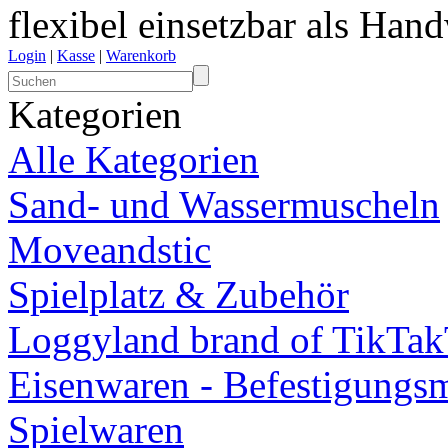
flexibel einsetzbar als Han
Login
|
Kasse
|
Warenkorb
Kategorien
Alle Kategorien
Sand- und Wassermuscheln
Moveandstic
Spielplatz & Zubehör
Loggyland brand of TikTa
Eisenwaren - Befestigungsm
Spielwaren