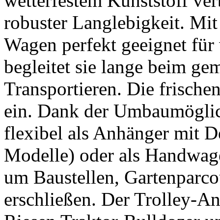
wetterfestem Kunststoff ve
robuster Langlebigkeit. Mit 
Wagen perfekt geeignet fü
begleitet sie lange beim g
Transportieren. Die frisch
ein. Dank der Umbaumöglich
flexibel als Anhänger mit D
Modelle) oder als Handwage
um Baustellen, Gartenparco
erschließen. Der Trolley-A