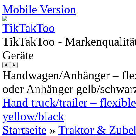
Mobile Version
TikTakToo - Markenqualität
Geräte
Handwagen/Anhänger – flex
oder Anhänger gelb/schwar
Hand truck/trailer – flexible
yellow/black
Startseite
»
Traktor & Zube