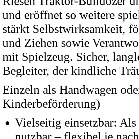
Riesen Traktor-Bulldozer 
und eröffnet so weitere spi
stärkt Selbstwirksamkeit, f
und Ziehen sowie Verantw
mit Spielzeug. Sicher, langl
Begleiter, der kindliche Tr
Einzeln als Handwagen ode
Kinderbeförderung)
Vielseitig einsetzbar: A
nutzbar – flexibel je nac