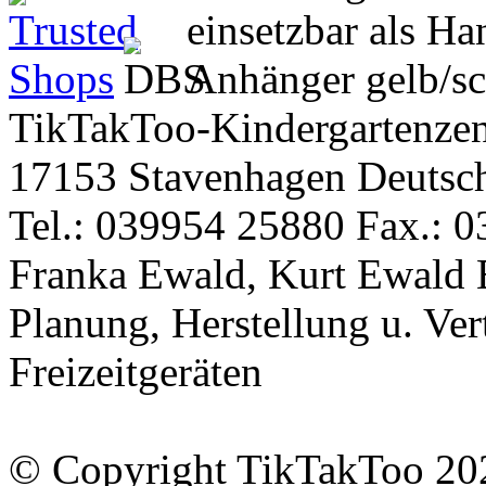
TikTakToo-Kindergartenzen
17153 Stavenhagen Deutsc
Tel.: 039954 25880 Fax.: 0
Franka Ewald, Kurt Ewald 
Planung, Herstellung u. Vert
Freizeitgeräten
© Copyright TikTakToo 20