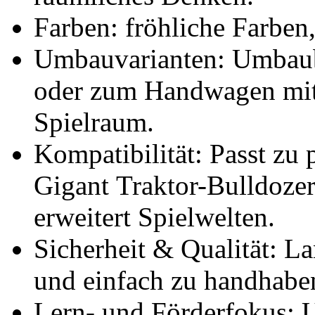
Farben: fröhliche Farben,
Umbauvarianten: Umbaub
oder zum Handwagen mit 
Spielraum.
Kompatibilität: Passt z
Gigant Traktor-Bulldoze
erweitert Spielwelten.
Sicherheit & Qualität: La
und einfach zu handhabe
Lern- und Förderfokus: U