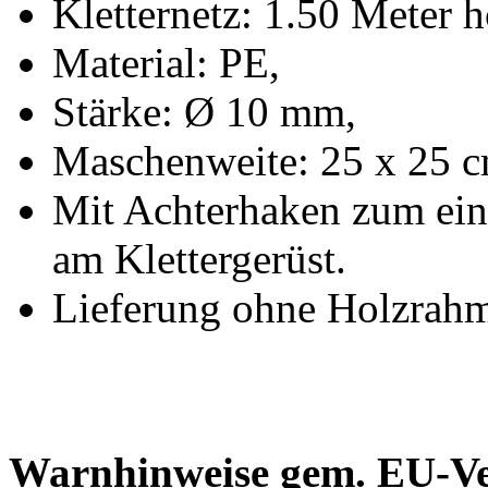
Kletternetz: 1.50 Meter h
Material: PE,
Stärke: Ø 10 mm,
Maschenweite: 25 x 25 c
Mit Achterhaken zum ein
am Klettergerüst.
Lieferung ohne Holzrah
Warnhinweise gem. EU-V