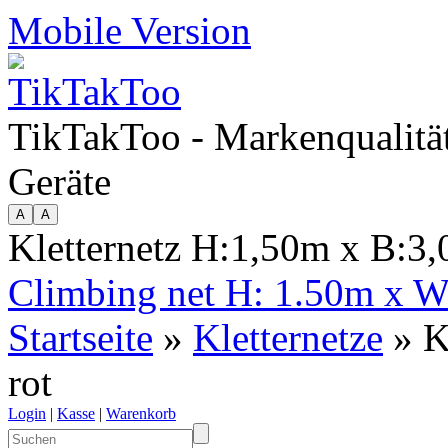
Mobile Version
TikTakToo - Markenqualität
Geräte
Kletternetz H:1,50m x B:3,
Climbing net H: 1.50m x W
Startseite
»
Kletternetze
» K
rot
Login
|
Kasse
|
Warenkorb