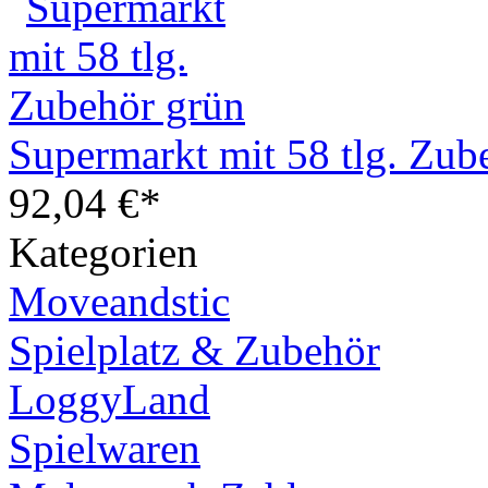
Supermarkt mit 58 tlg. Zub
92,04 €*
Kategorien
Moveandstic
Spielplatz & Zubehör
LoggyLand
Spielwaren