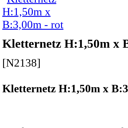
Kletternetz H:1,50m x B
[N2138]
Kletternetz H:1,50m x B:3