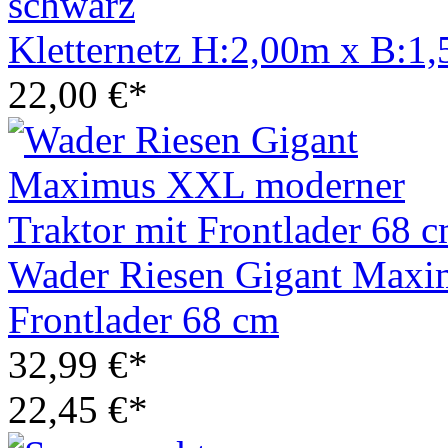
Kletternetz H:2,00m x B:1,
22,00 €*
Wader Riesen Gigant Maxi
Frontlader 68 cm
32,99 €*
22,45 €*