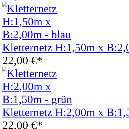
Kletternetz H:1,50m x B:2,
22,00 €*
Kletternetz H:2,00m x B:1,
22,00 €*