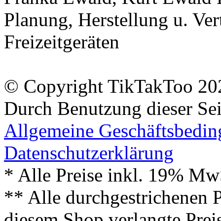
Planung, Herstellung u. Vert
Freizeitgeräten
© Copyright TikTakToo 20
Durch Benutzung dieser Sei
Allgemeine Geschäftsbedi
Datenschutzerklärung
* Alle Preise inkl. 19% Mw
** Alle durchgestrichenen P
diesem Shop verlangte Prei