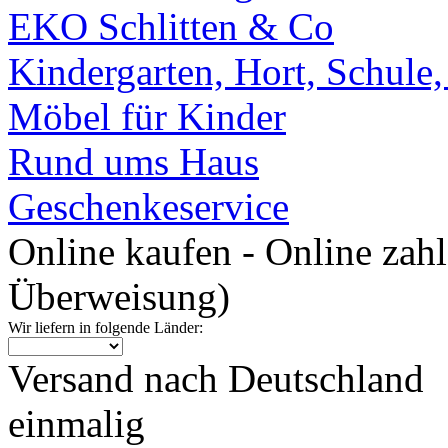
EKO Schlitten & Co
Kindergarten, Hort, Schule
Möbel für Kinder
Rund ums Haus
Geschenkeservice
Online kaufen - Online zah
Überweisung)
Wir liefern in folgende Länder:
Versand nach Deutschland
einmalig