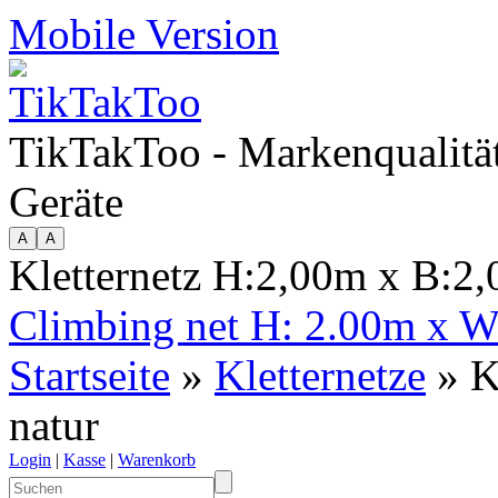
Mobile Version
TikTakToo - Markenqualität
Geräte
Kletternetz H:2,00m x B:2,
Climbing net H: 2.00m x W
Startseite
»
Kletternetze
» K
natur
Login
|
Kasse
|
Warenkorb