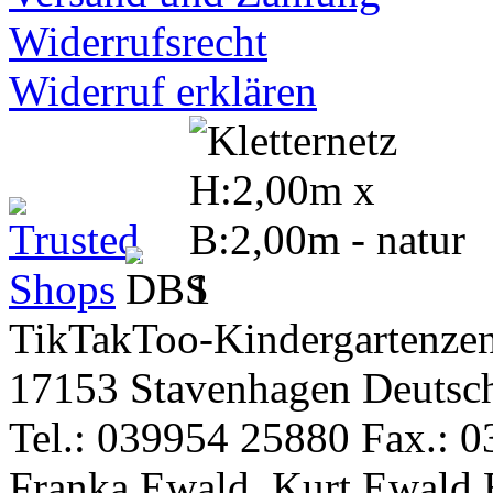
Widerrufsrecht
Widerruf erklären
TikTakToo-Kindergartenzen
17153 Stavenhagen Deutsc
Tel.: 039954 25880 Fax.: 0
Franka Ewald, Kurt Ewald 