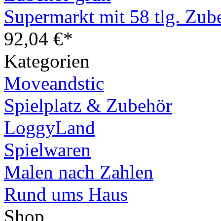
Supermarkt mit 58 tlg. Zub
92,04 €*
Kategorien
Moveandstic
Spielplatz & Zubehör
LoggyLand
Spielwaren
Malen nach Zahlen
Rund ums Haus
Shop