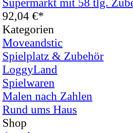
Supermarkt mit 58 tlg. Zub
92,04 €*
Kategorien
Moveandstic
Spielplatz & Zubehör
LoggyLand
Spielwaren
Malen nach Zahlen
Rund ums Haus
Shop