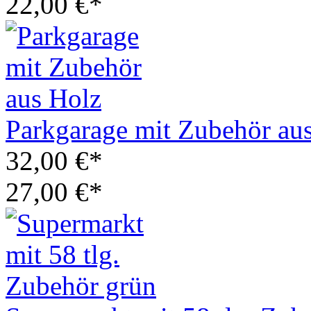
22,00 €*
Parkgarage mit Zubehör au
32,00 €*
27,00 €*