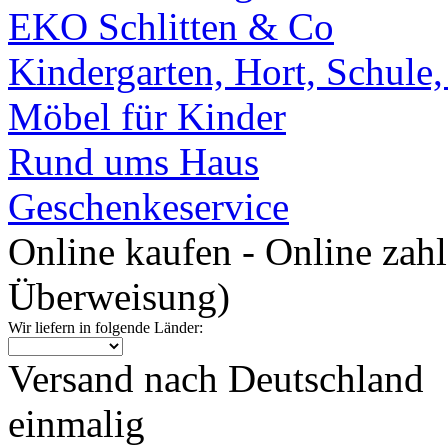
EKO Schlitten & Co
Kindergarten, Hort, Schule
Möbel für Kinder
Rund ums Haus
Geschenkeservice
Online kaufen - Online zah
Überweisung)
Wir liefern in folgende Länder:
Versand nach Deutschland
einmalig