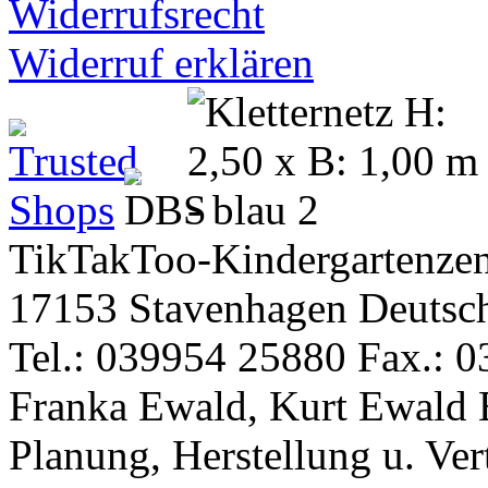
Widerrufsrecht
Widerruf erklären
TikTakToo-Kindergartenzen
17153 Stavenhagen Deutsc
Tel.: 039954 25880 Fax.: 0
Franka Ewald, Kurt Ewald 
Planung, Herstellung u. Vert