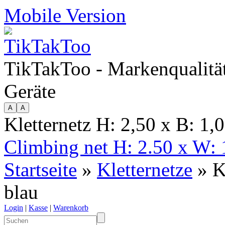
Mobile Version
TikTakToo - Markenqualität
Geräte
Kletternetz H: 2,50 x B: 1,
Climbing net H: 2.50 x W: 
Startseite
»
Kletternetze
» Kl
blau
Login
|
Kasse
|
Warenkorb