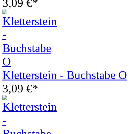
3,09 €*
Kletterstein - Buchstabe O
3,09 €*