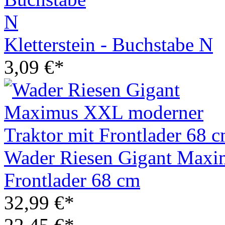
Kletterstein - Buchstabe N
3,09 €*
Wader Riesen Gigant Maxi
Frontlader 68 cm
32,99 €*