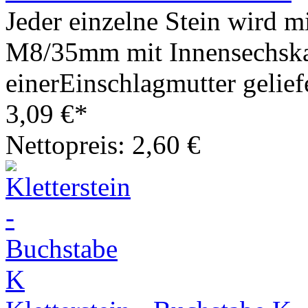
Jeder einzelne Stein wird m
M8/35mm mit Innensechska
einerEinschlagmutter geliefe
3,09 €*
Nettopreis: 2,60 €