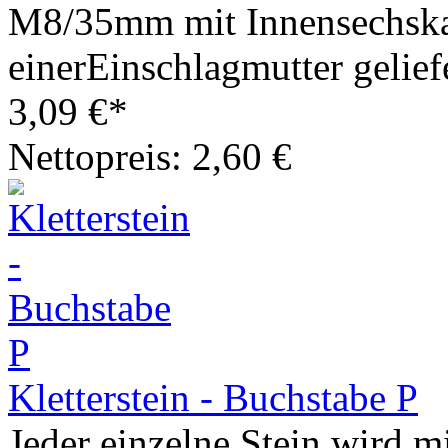
M8/35mm mit Innensechska
einerEinschlagmutter geliefe
3,09 €*
Nettopreis: 2,60 €
Kletterstein - Buchstabe P
Jeder einzelne Stein wird m