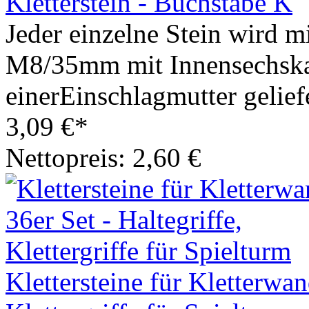
Kletterstein - Buchstabe K
Jeder einzelne Stein wird m
M8/35mm mit Innensechska
einerEinschlagmutter geliefe
3,09 €*
Nettopreis: 2,60 €
Klettersteine für Kletterwan