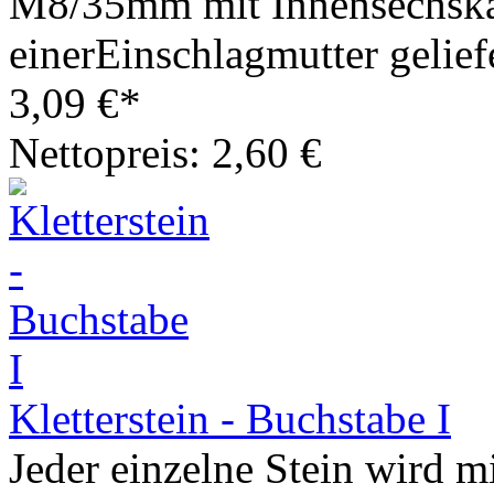
M8/35mm mit Innensechska
einerEinschlagmutter geliefe
3,09 €*
Nettopreis: 2,60 €
Kletterstein - Buchstabe I
Jeder einzelne Stein wird m