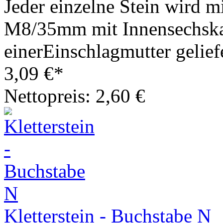
Jeder einzelne Stein wird m
M8/35mm mit Innensechska
einerEinschlagmutter geliefe
3,09 €*
Nettopreis: 2,60 €
Kletterstein - Buchstabe N