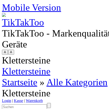
Mobile Version
TikTakToo - Markenqualität
Geräte
Klettersteine
Klettersteine
Startseite
»
Alle Kategorien
Klettersteine
Login
|
Kasse
|
Warenkorb