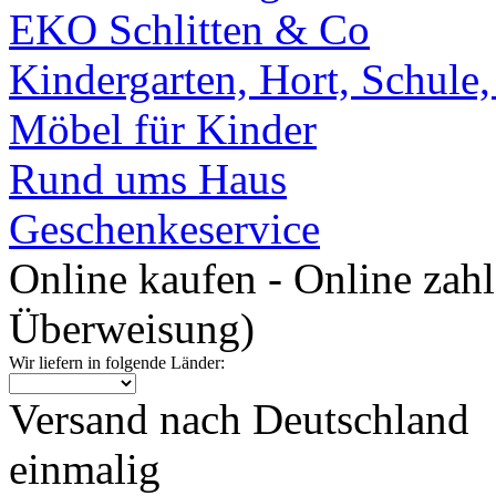
EKO Schlitten & Co
Kindergarten, Hort, Schule
Möbel für Kinder
Rund ums Haus
Geschenkeservice
Online kaufen - Online zah
Überweisung)
Wir liefern in folgende Länder:
Versand nach Deutschland
einmalig