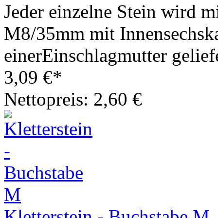
Jeder einzelne Stein wird m
M8/35mm mit Innensechska
einerEinschlagmutter geliefe
3,09 €*
Nettopreis: 2,60 €
Kletterstein - Buchstabe M