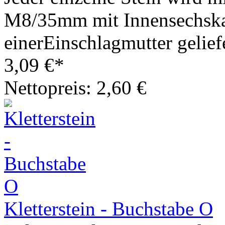
M8/35mm mit Innensechska
einerEinschlagmutter geliefe
3,09 €*
Nettopreis: 2,60 €
Kletterstein - Buchstabe O