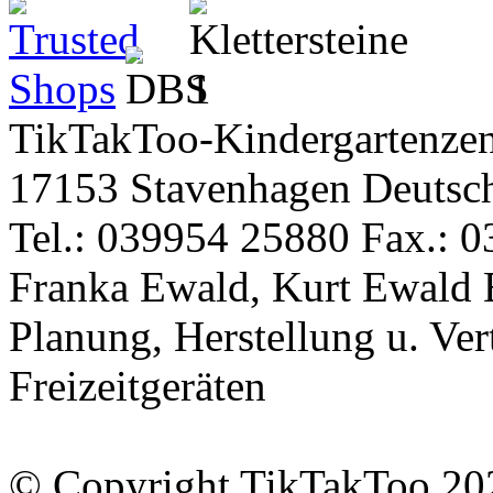
TikTakToo-Kindergartenzen
17153 Stavenhagen Deutsc
Tel.: 039954 25880 Fax.: 0
Franka Ewald, Kurt Ewald 
Planung, Herstellung u. Vert
Freizeitgeräten
© Copyright TikTakToo 20