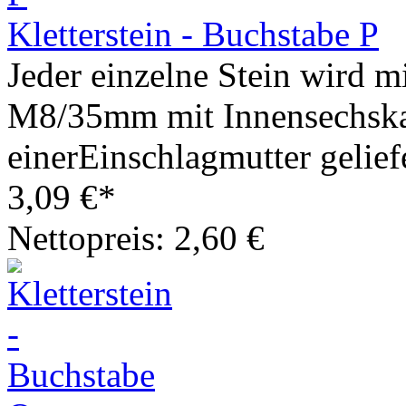
Kletterstein - Buchstabe P
Jeder einzelne Stein wird m
M8/35mm mit Innensechska
einerEinschlagmutter geliefe
3,09 €*
Nettopreis: 2,60 €