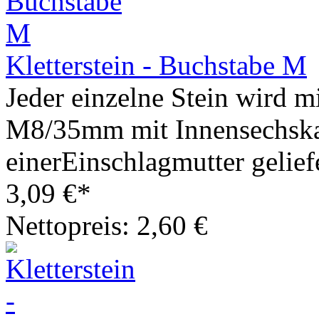
Kletterstein - Buchstabe M
Jeder einzelne Stein wird m
M8/35mm mit Innensechska
einerEinschlagmutter geliefe
3,09 €*
Nettopreis: 2,60 €