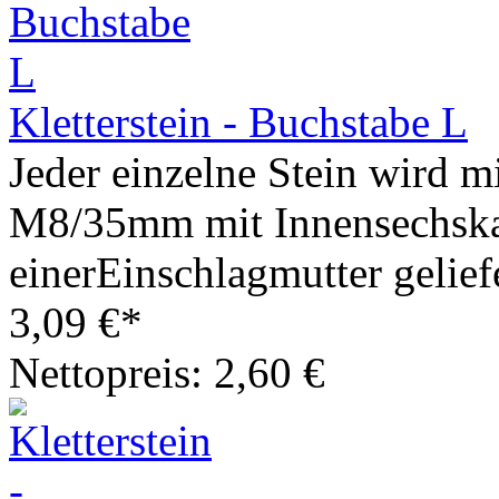
Kletterstein - Buchstabe L
Jeder einzelne Stein wird m
M8/35mm mit Innensechska
einerEinschlagmutter geliefe
3,09 €*
Nettopreis: 2,60 €