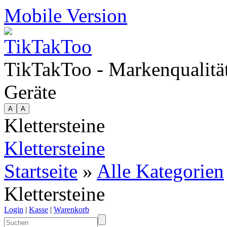
Mobile Version
TikTakToo - Markenqualität
Geräte
Klettersteine
Klettersteine
Startseite
»
Alle Kategorien
Klettersteine
Login
|
Kasse
|
Warenkorb