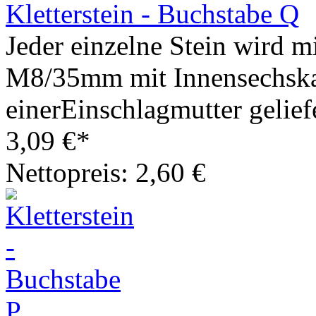
Kletterstein - Buchstabe Q
Jeder einzelne Stein wird m
M8/35mm mit Innensechska
einerEinschlagmutter geliefe
3,09 €*
Nettopreis: 2,60 €