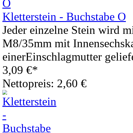
Kletterstein - Buchstabe O
Jeder einzelne Stein wird m
M8/35mm mit Innensechska
einerEinschlagmutter geliefe
3,09 €*
Nettopreis: 2,60 €