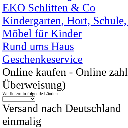
EKO Schlitten & Co
Kindergarten, Hort, Schule
Möbel für Kinder
Rund ums Haus
Geschenkeservice
Online kaufen - Online zah
Überweisung)
Wir liefern in folgende Länder:
Versand nach Deutschland
einmalig