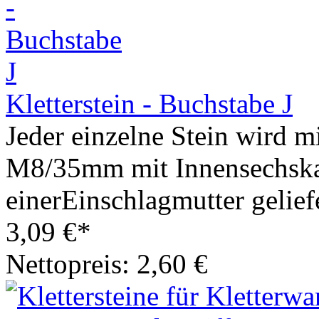
Kletterstein - Buchstabe J
Jeder einzelne Stein wird m
M8/35mm mit Innensechska
einerEinschlagmutter geliefe
3,09 €*
Nettopreis: 2,60 €