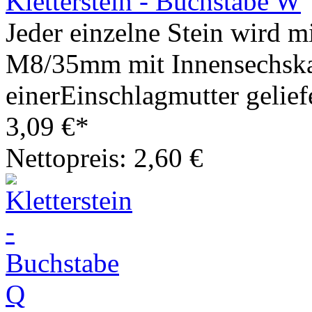
Kletterstein - Buchstabe W
Jeder einzelne Stein wird m
M8/35mm mit Innensechska
einerEinschlagmutter geliefe
3,09 €*
Nettopreis: 2,60 €