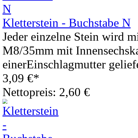
Kletterstein - Buchstabe N
Jeder einzelne Stein wird m
M8/35mm mit Innensechska
einerEinschlagmutter geliefe
3,09 €*
Nettopreis: 2,60 €