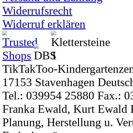
Widerrufsrecht
Widerruf erklären
TikTakToo-Kindergartenzen
17153 Stavenhagen Deutsc
Tel.: 039954 25880 Fax.: 0
Franka Ewald, Kurt Ewald 
Planung, Herstellung u. Vert