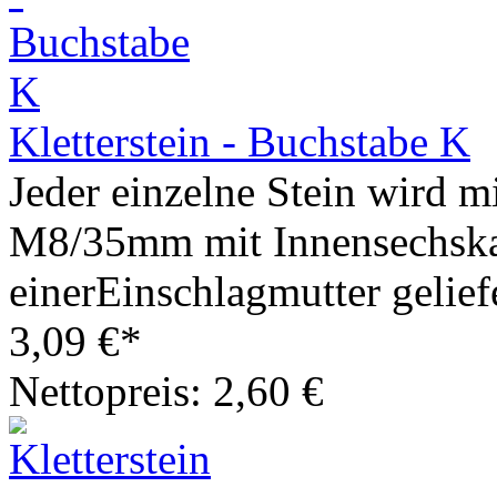
Kletterstein - Buchstabe K
Jeder einzelne Stein wird m
M8/35mm mit Innensechska
einerEinschlagmutter geliefe
3,09 €*
Nettopreis: 2,60 €