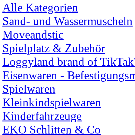
Alle Kategorien
Sand- und Wassermuscheln
Moveandstic
Spielplatz & Zubehör
Loggyland brand of TikTa
Eisenwaren - Befestigungsm
Spielwaren
Kleinkindspielwaren
Kinderfahrzeuge
EKO Schlitten & Co