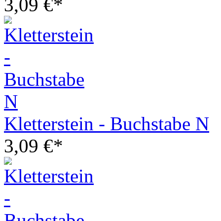
3,09 €*
Kletterstein - Buchstabe N
3,09 €*