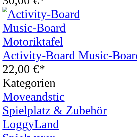
30,00 €*
Activity-Board Music-Boar
22,00 €*
Kategorien
Moveandstic
Spielplatz & Zubehör
LoggyLand