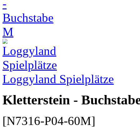
Loggyland Spielplätze
Kletterstein - Buchstab
[N7316-P04-60M]