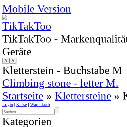
Mobile Version
TikTakToo - Markenqualität
Geräte
Kletterstein - Buchstabe M
Climbing stone - letter M.
Startseite
»
Klettersteine
» K
Login
|
Kasse
|
Warenkorb
Kategorien