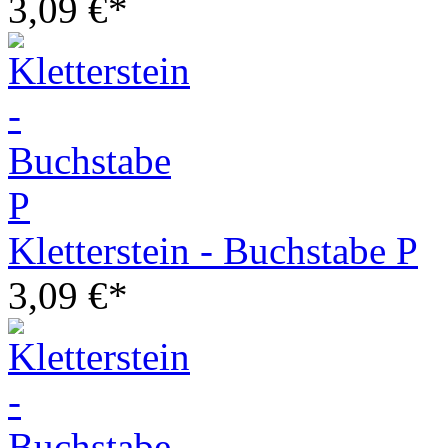
3,09 €*
Kletterstein - Buchstabe P
3,09 €*