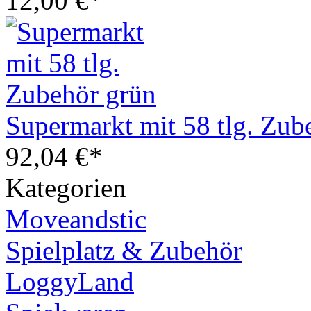
12,00 €*
Supermarkt mit 58 tlg. Zub
92,04 €*
Kategorien
Moveandstic
Spielplatz & Zubehör
LoggyLand