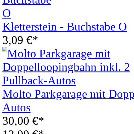
Kletterstein - Buchstabe O
3,09 €*
Molto Parkgarage mit Doppe
Autos
30,00 €*