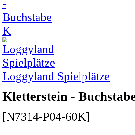
Loggyland Spielplätze
Kletterstein - Buchstab
[N7314-P04-60K]