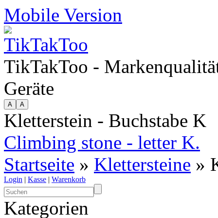
Mobile Version
TikTakToo - Markenqualität
Geräte
Kletterstein - Buchstabe K
Climbing stone - letter K.
Startseite
»
Klettersteine
» K
Login
|
Kasse
|
Warenkorb
Kategorien