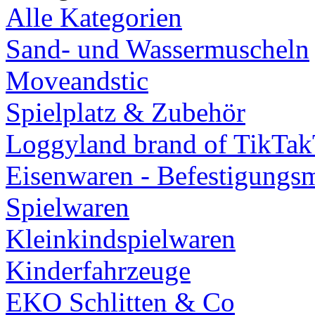
Alle Kategorien
Sand- und Wassermuscheln
Moveandstic
Spielplatz & Zubehör
Loggyland brand of TikTa
Eisenwaren - Befestigungsm
Spielwaren
Kleinkindspielwaren
Kinderfahrzeuge
EKO Schlitten & Co