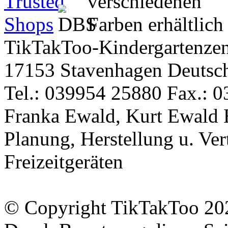
TikTakToo-Kindergartenzen
17153 Stavenhagen Deutsc
Tel.: 039954 25880 Fax.: 0
Franka Ewald, Kurt Ewald 
Planung, Herstellung u. Vert
Freizeitgeräten
© Copyright TikTakToo 20