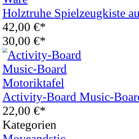
Holztruhe Spielzeugkiste a
42,00 €*
30,00 €*
Activity-Board Music-Boar
22,00 €*
Kategorien
Moveandstic