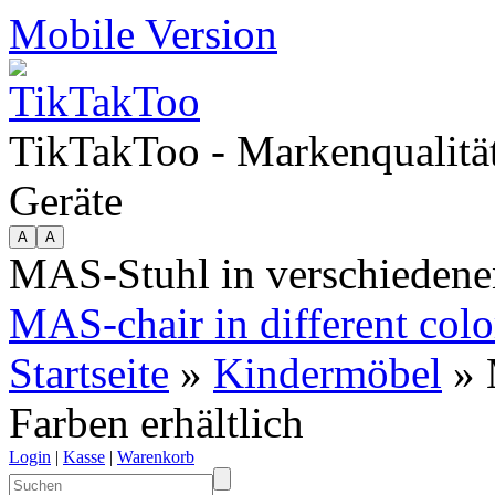
Mobile Version
TikTakToo - Markenqualität
Geräte
MAS-Stuhl in verschiedenen
MAS-chair in different colo
Startseite
»
Kindermöbel
» 
Farben erhältlich
Login
|
Kasse
|
Warenkorb