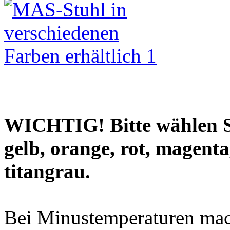
WICHTIG! Bitte wählen S
gelb, orange, rot, magenta
titangrau.
Bei Minustemperaturen mac