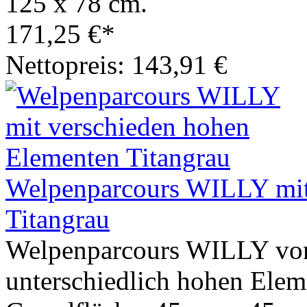
125 x 78 cm.
171,25 €*
Nettopreis: 143,91 €
Welpenparcours WILLY mit
Titangrau
Welpenparcours WILLY von
unterschiedlich hohen Elem