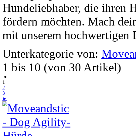
Hundeliebhaber, die ihren H
fördern möchten. Mach dei
mit unserem hochwertigen 
Unterkategorie von:
Movean
1 bis 10 (von 30 Artikel)
◄
1
2
3
►