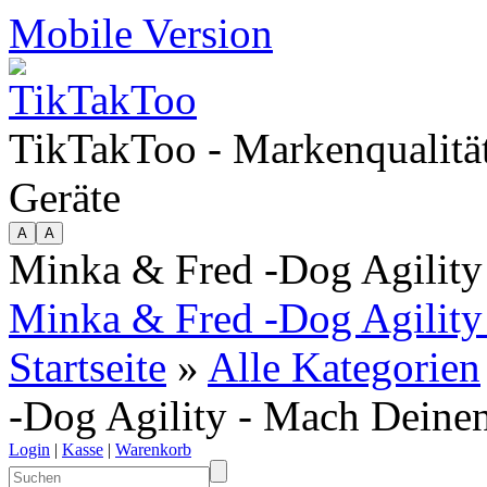
Mobile Version
TikTakToo - Markenqualität
Geräte
Minka & Fred -Dog Agility
Minka & Fred -Dog Agility -
Startseite
»
Alle Kategorien
-Dog Agility - Mach Deinen
Login
|
Kasse
|
Warenkorb