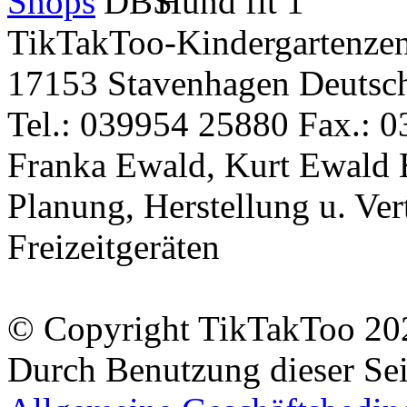
TikTakToo-Kindergartenzen
17153 Stavenhagen Deutsc
Tel.: 039954 25880 Fax.: 0
Franka Ewald, Kurt Ewald 
Planung, Herstellung u. Vert
Freizeitgeräten
© Copyright TikTakToo 20
Durch Benutzung dieser Sei