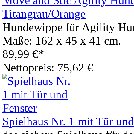
Move and Stic Agility Hun
Titangrau/Orange
Hundewippe für Agility Hu
Maße: 162 x 45 x 41 cm.
89,99 €*
Nettopreis: 75,62 €
Spielhaus Nr. 1 mit Tür und