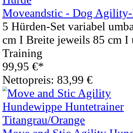
Moveandstic - Dog Agility
5 Hürden-Set variabel umb
cm I Breite jeweils 85 cm I 
Training
99,95 €*
Nettopreis: 83,99 €