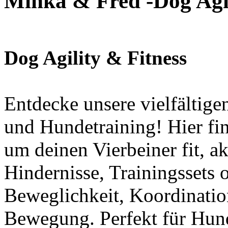
Minka & Fred -Dog Agil
Dog Agility & Fitness
Entdecke unsere vielfältig
und Hundetraining! Hier fin
um deinen Vierbeiner fit, a
Hindernisse, Trainingssets 
Beweglichkeit, Koordinatio
Bewegung. Perfekt für Hund