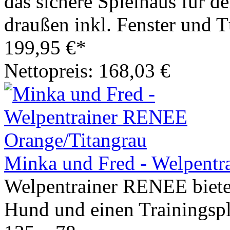
das sichere Spielhaus für d
draußen inkl. Fenster und T
199,95 €*
Nettopreis: 168,03 €
Minka und Fred - Welpentr
Welpentrainer RENEE bietet
Hund und einen Trainingspl