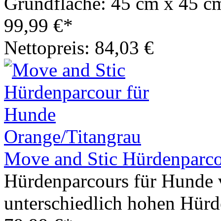
Grundfläche: 45 cm x 45 c
99,99 €*
Nettopreis: 84,03 €
Move and Stic Hürdenparco
Hürdenparcours für Hunde 
unterschiedlich hohen Hürd