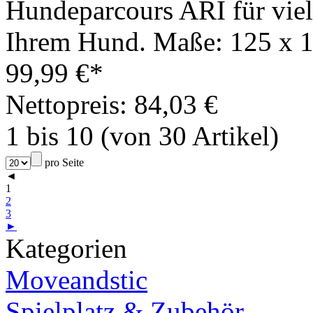
Hundeparcours ARI für viels
Ihrem Hund. Maße: 125 x 1
99,99 €*
Nettopreis: 84,03 €
1 bis 10 (von 30 Artikel)
pro Seite
◄
1
2
3
►
Kategorien
Moveandstic
Spielplatz & Zubehör