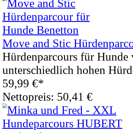
Move and Stic Hürdenparco
Hürdenparcours für Hunde 
unterschiedlich hohen Hürd
59,99 €*
Nettopreis: 50,41 €