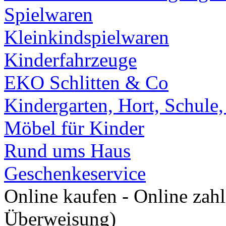
Spielwaren
Kleinkindspielwaren
Kinderfahrzeuge
EKO Schlitten & Co
Kindergarten, Hort, Schule
Möbel für Kinder
Rund ums Haus
Geschenkeservice
Online kaufen - Online zah
Überweisung)