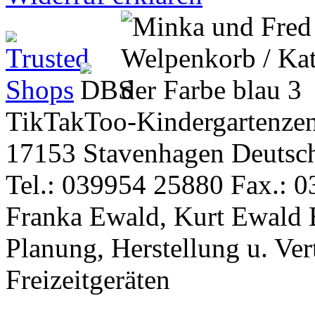
TikTakToo-Kindergartenzen
17153 Stavenhagen Deutsc
Tel.: 039954 25880 Fax.: 0
Franka Ewald, Kurt Ewald 
Planung, Herstellung u. Vert
Freizeitgeräten