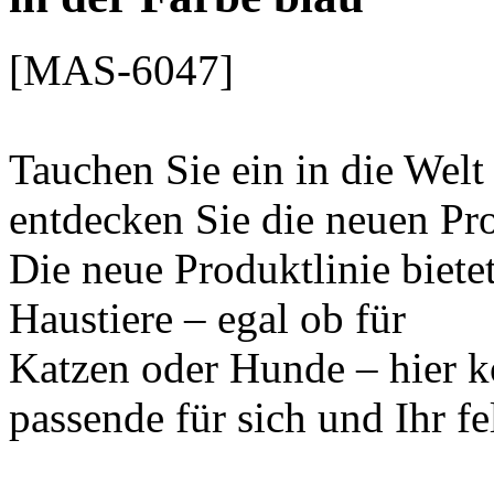
[MAS-6047]
Tauchen Sie ein in die Wel
entdecken Sie die neuen Pr
Die neue Produktlinie biete
Haustiere – egal ob für
Katzen oder Hunde – hier k
passende für sich und Ihr fe