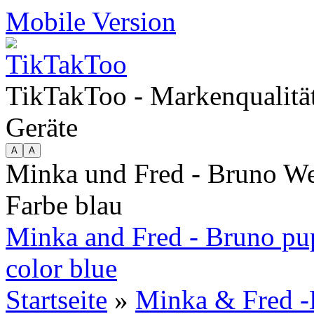
Mobile Version
TikTakToo - Markenqualität
Geräte
Minka und Fred - Bruno We
Farbe blau
Minka and Fred - Bruno pupp
color blue
Startseite
»
Minka & Fred -