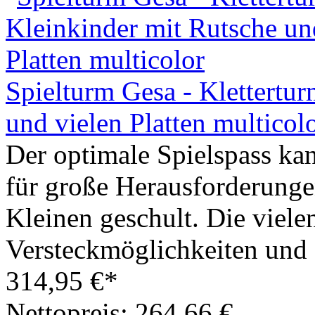
Spielturm Gesa - Klettertur
und vielen Platten multicol
Der optimale Spielspass ka
für große Herausforderunge
Kleinen geschult. Die vielen
Versteckmöglichkeiten und 
314,95 €*
Nettopreis: 264,66 €