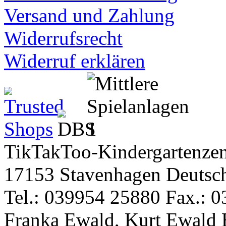
Versand und Zahlung
Widerrufsrecht
Widerruf erklären
TikTakToo-Kindergartenzen
17153 Stavenhagen Deutsc
Tel.: 039954 25880 Fax.: 0
Franka Ewald, Kurt Ewald 