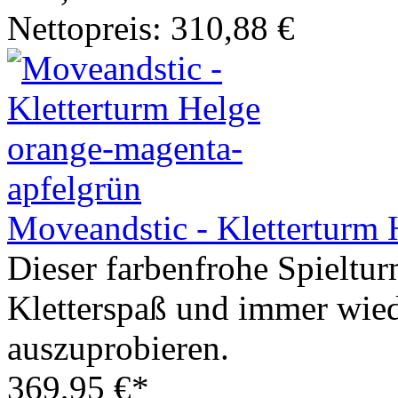
Nettopreis: 310,88 €
Moveandstic - Kletterturm 
Dieser farbenfrohe Spieltur
Kletterspaß und immer wied
auszuprobieren.
369,95 €*