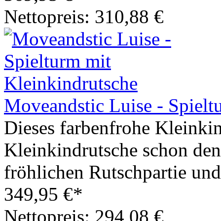
Nettopreis: 310,88 €
Moveandstic Luise - Spielt
Dieses farbenfrohe Kleinkin
Kleinkindrutsche schon den 
fröhlichen Rutschpartie und
349,95 €*
Nettopreis: 294,08 €