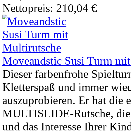
Nettopreis: 210,04 €
Moveandstic Susi Turm mit
Dieser farbenfrohe Spieltur
Kletterspaß und immer wied
auszuprobieren. Er hat die 
MULTISLIDE-Rutsche, die 
und das Interesse Ihrer Kin