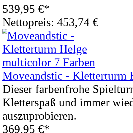
539,95 €*
Nettopreis: 453,74 €
Moveandstic - Kletterturm 
Dieser farbenfrohe Spieltur
Kletterspaß und immer wied
auszuprobieren.
369,95 €*