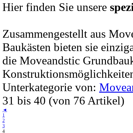
Hier finden Sie unsere
spez
Zusammengestellt aus Movea
Baukästen bieten sie einzig
die Moveandstic Grundbaukä
Konstruktionsmöglichkeite
Unterkategorie von:
Movean
31 bis 40 (von 76 Artikel)
◄
1
2
3
4