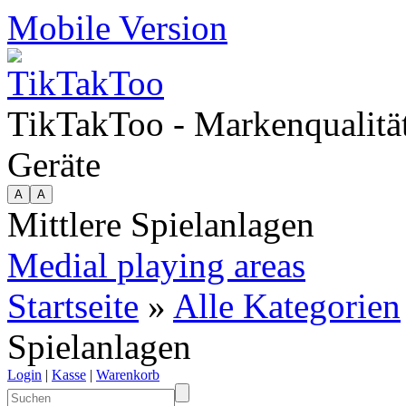
Mobile Version
TikTakToo - Markenqualität
Geräte
Mittlere Spielanlagen
Medial playing areas
Startseite
»
Alle Kategorien
Spielanlagen
Login
|
Kasse
|
Warenkorb