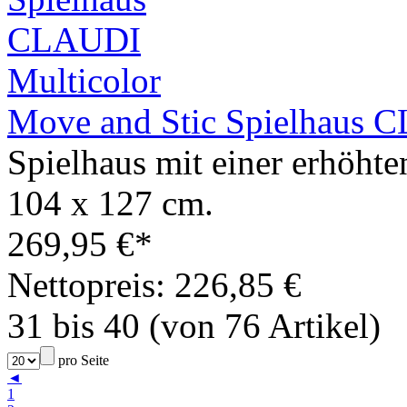
Move and Stic Spielhaus 
Spielhaus mit einer erhöhte
104 x 127 cm.
269,95 €*
Nettopreis: 226,85 €
31 bis 40 (von 76 Artikel)
pro Seite
◄
1