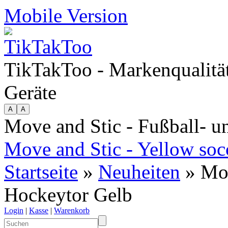
Mobile Version
TikTakToo - Markenqualität
Geräte
Move and Stic - Fußball- 
Move and Stic - Yellow soc
Startseite
»
Neuheiten
» Mov
Hockeytor Gelb
Login
|
Kasse
|
Warenkorb