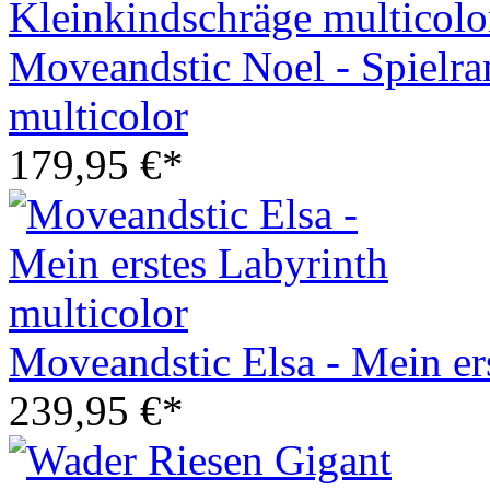
Moveandstic Noel - Spielr
multicolor
179,95 €*
Moveandstic Elsa - Mein er
239,95 €*