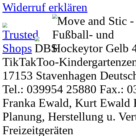
Widerruf erklären
TikTakToo-Kindergartenzen
17153 Stavenhagen Deutsc
Tel.: 039954 25880 Fax.: 0
Franka Ewald, Kurt Ewald 
Planung, Herstellung u. Vert
Freizeitgeräten