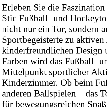
Erleben Sie die Faszinatio
Stic Fußball- und Hockeytor
nicht nur ein Tor, sondern a
Sportbegeisterte zu aktiven
kinderfreundlichen Design 
Farben wird das Fußball- u
Mittelpunkt sportlicher Akt
Kinderzimmer. Ob beim Fuß
anderen Ballspielen – das T
für bewegungsreichen Spaß.