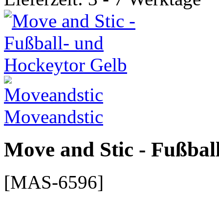
Moveandstic
Move and Stic - Fußbal
[MAS-6596]