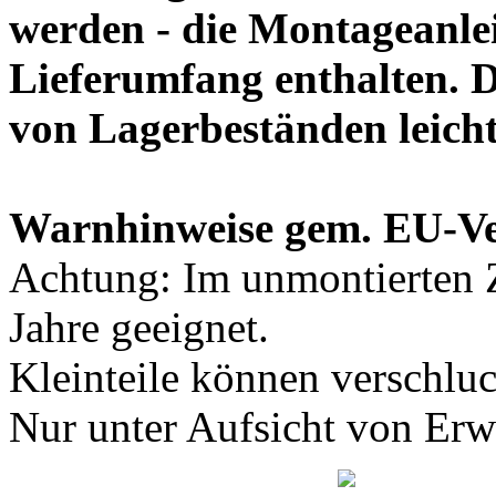
werden - die Montageanlei
Lieferumfang enthalten. 
von Lagerbeständen leich
Warnhinweise gem. EU-V
Achtung: Im unmontierten Z
Jahre geeignet.
Kleinteile können verschlu
Nur unter Aufsicht von Er