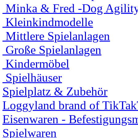
Minka & Fred -Dog Agility
Kleinkindmodelle
Mittlere Spielanlagen
Große Spielanlagen
Kindermöbel
Spielhäuser
Spielplatz & Zubehör
Loggyland brand of TikTa
Eisenwaren - Befestigungsm
Spielwaren