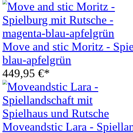
Move and stic Moritz - Spi
blau-apfelgrün
449,95 €*
Moveandstic Lara - Spiella