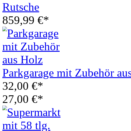
Rutsche
859,99 €*
Parkgarage mit Zubehör au
32,00 €*
27,00 €*