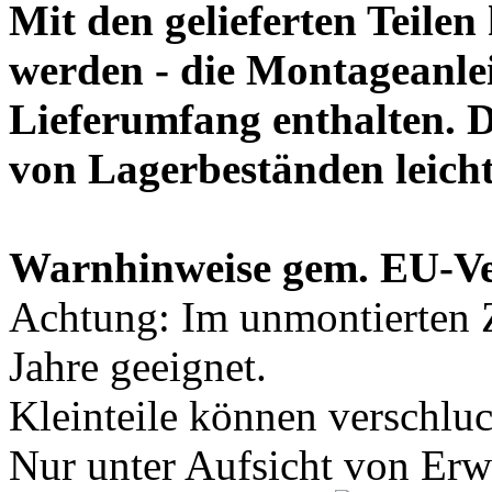
Mit den gelieferten Teile
werden - die Montageanlei
Lieferumfang enthalten. 
von Lagerbeständen leich
Warnhinweise gem. EU-V
Achtung: Im unmontierten Z
Jahre geeignet.
Kleinteile können verschlu
Nur unter Aufsicht von Er