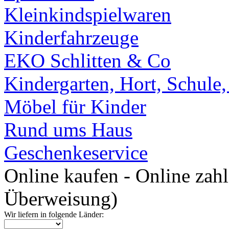
Kleinkindspielwaren
Kinderfahrzeuge
EKO Schlitten & Co
Kindergarten, Hort, Schule
Möbel für Kinder
Rund ums Haus
Geschenkeservice
Online kaufen - Online zah
Überweisung)
Wir liefern in folgende Länder: