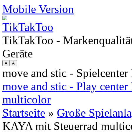
Mobile Version
TikTakToo - Markenqualität
Geräte
move and stic - Spielcente
move and stic - Play cente
multicolor
Startseite
»
Große Spielanl
KAYA mit Steuerrad multic