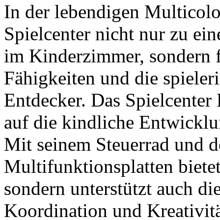
In der lebendigen Multicol
Spielcenter nicht nur zu e
im Kinderzimmer, sondern f
Fähigkeiten und die spieler
Entdecker. Das Spielcenter
auf die kindliche Entwicklun
Mit seinem Steuerrad und de
Multifunktionsplatten biete
sondern unterstützt auch d
Koordination und Kreativitä