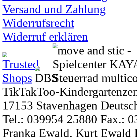
Versand und Zahlung
Widerrufsrecht
Widerruf erklären
TikTakToo-Kindergartenzen
17153 Stavenhagen Deutsc
Tel.: 039954 25880 Fax.: 0
Franka Ewald, Kurt Ewald 