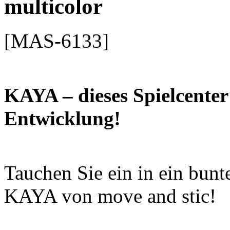
multicolor
[MAS-6133]
KAYA – dieses Spielcenter
Entwicklung!
Tauchen Sie ein in ein bunt
KAYA von move and stic!