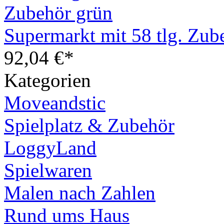
Supermarkt mit 58 tlg. Zub
92,04 €*
Kategorien
Moveandstic
Spielplatz & Zubehör
LoggyLand
Spielwaren
Malen nach Zahlen
Rund ums Haus