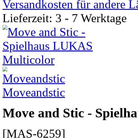
Versandkosten für andere L
Lieferzeit: 3 - 7 Werktage
Moveandstic
Move and Stic - Spiel
[MAS-6259]