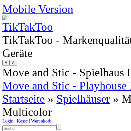
Mobile Version
TikTakToo - Markenqualität
Geräte
Move and Stic - Spielhaus
Move and Stic - Playhous
Startseite
»
Spielhäuser
» M
Multicolor
Login
|
Kasse
|
Warenkorb