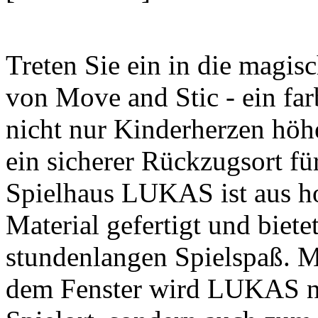
Treten Sie ein in die magi
von Move and Stic - ein fa
nicht nur Kinderherzen höhe
ein sicherer Rückzugsort für
Spielhaus LUKAS ist aus h
Material gefertigt und biet
stundenlangen Spielspaß. M
dem Fenster wird LUKAS ni