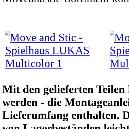
Mit den gelieferten Teile
werden - die Montageanlei
Lieferumfang enthalten. 
von Lagerbeständen leich