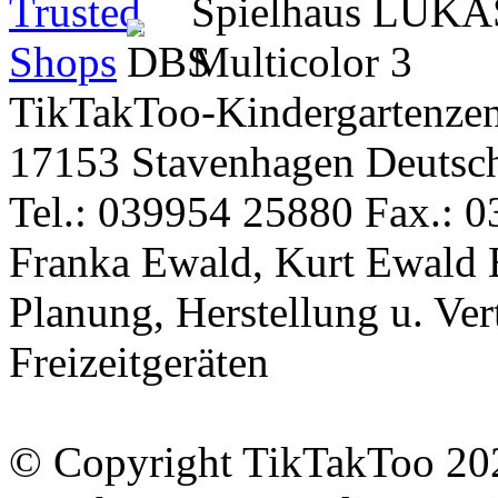
TikTakToo-Kindergartenzen
17153 Stavenhagen Deutsc
Tel.: 039954 25880 Fax.: 0
Franka Ewald, Kurt Ewald 
Planung, Herstellung u. Vert
Freizeitgeräten
© Copyright TikTakToo 20