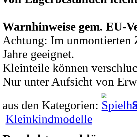
Warnhinweise gem. EU-V
Achtung: Im unmontierten Z
Jahre geeignet.
Kleinteile können verschlu
Nur unter Aufsicht von Er
aus den Kategorien:
S
Kleinkindmodelle