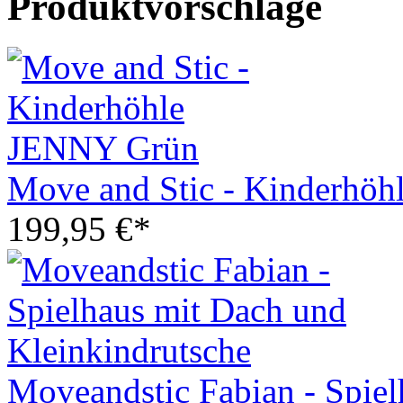
Produktvorschläge
Move and Stic - Kinderhö
199,95 €*
Moveandstic Fabian - Spie