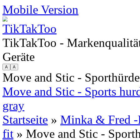
Mobile Version
TikTakToo - Markenqualität
Geräte
Move and Stic - Sporthürd
Move and Stic - Sports hur
gray
Startseite
»
Minka & Fred -
fit
» Move and Stic - Sport