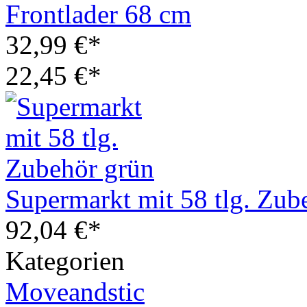
Frontlader 68 cm
32,99 €*
22,45 €*
Supermarkt mit 58 tlg. Zub
92,04 €*
Kategorien
Moveandstic