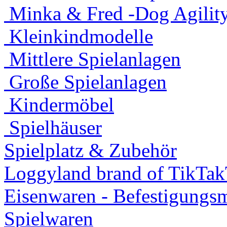
Minka & Fred -Dog Agility
Kleinkindmodelle
Mittlere Spielanlagen
Große Spielanlagen
Kindermöbel
Spielhäuser
Spielplatz & Zubehör
Loggyland brand of TikTa
Eisenwaren - Befestigungsm
Spielwaren