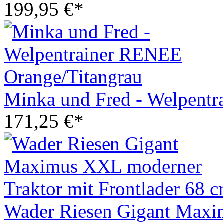
199,95 €*
Minka und Fred - Welpentr
171,25 €*
Wader Riesen Gigant Maxi