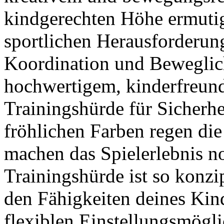
kindgerechten Höhe ermutigt
sportlichen Herausforderung
Koordination und Beweglich
hochwertigem, kinderfreund
Trainingshürde für Sicherhe
fröhlichen Farben regen die
machen das Spielerlebnis n
Trainingshürde ist so konzip
den Fähigkeiten deines Kin
flexiblen Einstellungsmögl