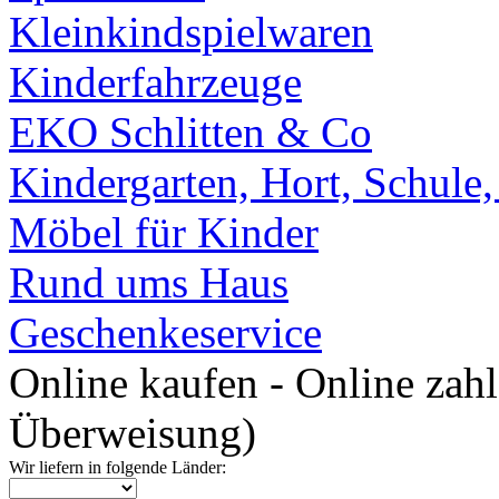
Kleinkindspielwaren
Kinderfahrzeuge
EKO Schlitten & Co
Kindergarten, Hort, Schule
Möbel für Kinder
Rund ums Haus
Geschenkeservice
Online kaufen - Online zah
Überweisung)
Wir liefern in folgende Länder: