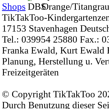
TikTakToo-Kindergartenzen
17153 Stavenhagen Deutsc
Tel.: 039954 25880 Fax.: 0
Franka Ewald, Kurt Ewald 
Planung, Herstellung u. Vert
Freizeitgeräten
© Copyright TikTakToo 20
Durch Benutzung dieser Sei