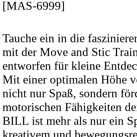
[MAS-6999]
Tauche ein in die faszinie
mit der Move and Stic Trai
entworfen für kleine Entdec
Mit einer optimalen Höhe v
nicht nur Spaß, sondern förd
motorischen Fähigkeiten de
BILL ist mehr als nur ein Sp
kreativem und bewegungsrei