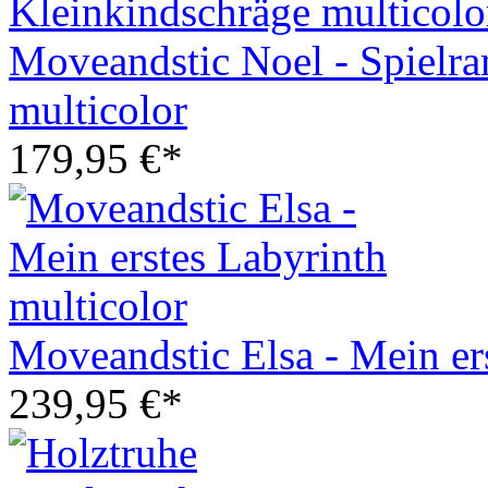
Moveandstic Noel - Spielr
multicolor
179,95 €*
Moveandstic Elsa - Mein er
239,95 €*