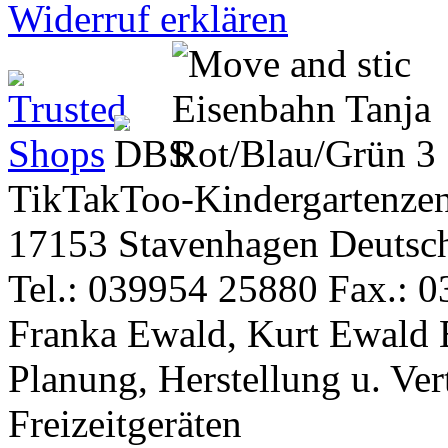
Widerruf erklären
TikTakToo-Kindergartenzen
17153 Stavenhagen Deutsc
Tel.: 039954 25880 Fax.: 0
Franka Ewald, Kurt Ewald 
Planung, Herstellung u. Vert
Freizeitgeräten