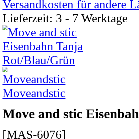
Versandkosten für andere L
Lieferzeit: 3 - 7 Werktage
Moveandstic
Move and stic Eisenba
[MAS-6076]