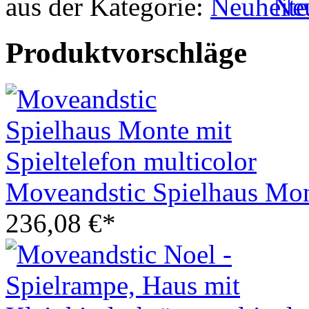
aus der Kategorie:
Ne
Produktvorschläge
Moveandstic Spielhaus Mont
236,08 €*