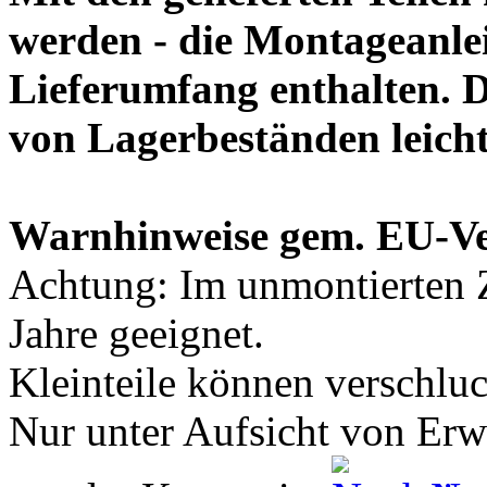
werden - die Montageanlei
Lieferumfang enthalten. 
von Lagerbeständen leich
Warnhinweise gem. EU-V
Achtung: Im unmontierten Z
Jahre geeignet.
Kleinteile können verschlu
Nur unter Aufsicht von Er